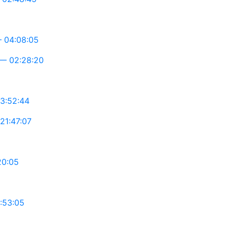
 04:08:05
— 02:28:20
3:52:44
1:47:07
20:05
:53:05