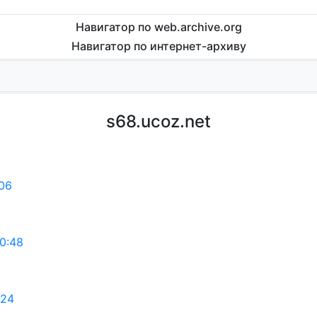
Навигатор по web.archive.org
Навигатор по интернет-архиву
s68.ucoz.net
:06
0:48
:24