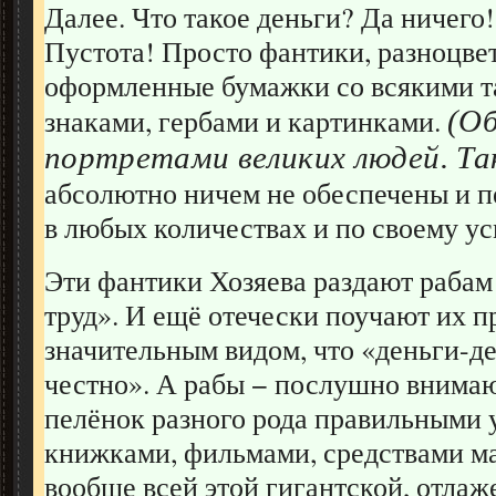
Далее. Что такое деньги? Да ничего!
Пустота! Просто фантики, разноцве
оформленные бумажки со всякими 
знаками, гербами и картинками.
(О
портретами великих людей. Так 
абсолютно ничем не обеспечены и п
в любых количествах и по своему у
Эти фантики Хозяева раздают рабам 
труд». И ещё отечески поучают их п
значительным видом, что «деньги-де
честно». А рабы − послушно внима
пелёнок разного рода правильными 
книжками, фильмами, средствами м
вообще всей этой гигантской, отлаж