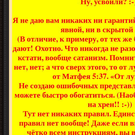
Ну, усвоили? :-
Я не даю вам никаких ни гарантий
явной, ни в скрытой
(В отличие, к примеру, от тех ж
дают! Охотно. Что никогда не разо
кстати, вообще сатанизм. Помнит
нет, нет; а что сверх этого, то от
от Матфея 5:37. «От лу
Не создаю ошибочных представл
можете быстро обогатиться. (Наоб
на хрен!! :-))
Тут нет никаких правил. Един
правил нет вообще! Даже если в
чётко всем инструкциям, вы 