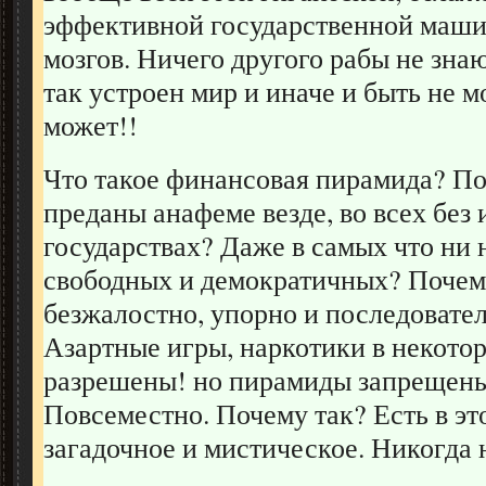
эффективной государственной маши
мозгов. Ничего другого рабы не знаю
так устроен мир и иначе и быть не м
может!!
Что такое финансовая пирамида? П
преданы анафеме везде, во всех без
государствах? Даже в самых что ни 
свободных и демократичных? Почем
безжалостно, упорно и последовате
Азартные игры, наркотики в некото
разрешены! но пирамиды запрещены
Повсеместно. Почему так? Есть в эт
загадочное и мистическое. Никогда