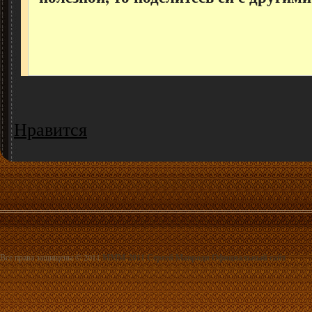
Нравится
Все права защищены © 2011
МММ-2011 Сергей Мавроди Официальный сайт