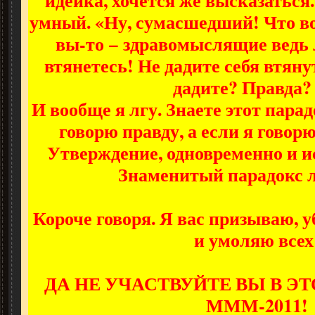
умный. «Ну, сумасшедший! Что в
вы-то − здравомыслящие ведь 
втянетесь! Не дадите себя втяну
дадите? Правда? 
И вообще я лгу. Знаете этот парад
говорю правду, а если я говорю 
Утверждение, одновременно и ис
Знаменитый парадокс лж
Короче говоря. Я вас призываю,
и умоляю всех
ДА НЕ УЧАСТВУЙТЕ ВЫ В 
МММ-2011!