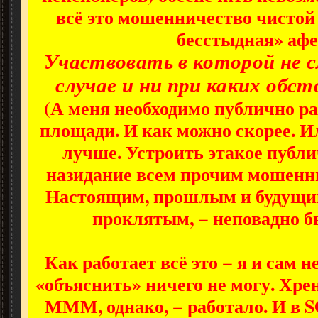
всё это мошенничество чистой 
бесстыдная» афе
Участвовать в которой не с
случае и ни при каких обс
(А меня необходимо публично р
площади. И как можно скорее. И
лучше. Устроить этакое публи
назидание всем прочим мошенн
Настоящим, прошлым и будущим
проклятым, − неповадно бы
Как работает всё это − я и сам н
«объяснить» ничего не могу. Хрен
МММ, однако, − работало. И в S