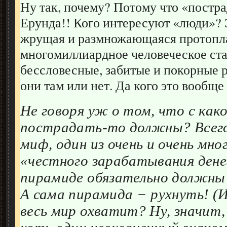
Ну так, почему? Потому что «постр
Ерунда!! Кого интересуют «люди»? 
жрущая и размножающаяся протопла
многомиллиардное человеческое ста
бессловесные, забитые и покорные 
они там или нет. Да кого это вообще
Не говоря уж о том, что с как
пострадать-то должны? Всего
миф, один из очень и очень мног
«честного зарабатывания дене
пирамиде обязательно должны
А сама пирамида − рухнуть! (
весь мир охватит? Ну, значит, 