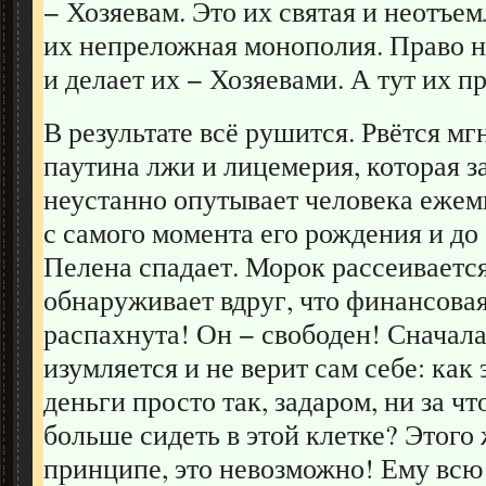
− Хозяевам. Это их святая и неотъе
их непреложная монополия. Право н
и делает их − Хозяевами. А тут их п
В результате всё рушится. Рвётся мг
паутина лжи и лицемерия, которая з
неустанно опутывает человека ежем
с самого момента его рождения и до
Пелена спадает. Морок рассеивается
обнаруживает вдруг, что финансовая
распахнута! Он − свободен! Сначала
изумляется и не верит сам себе: как 
деньги просто так, задаром, ни за чт
больше сидеть в этой клетке? Этого 
принципе, это невозможно! Ему всю