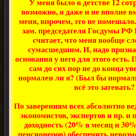
У меня было в детстве 12 сот
возможно, я даже и не вполне в
меня, впрочем, это не помешало.
зам. председателя Госдумы РФ
считает, что меня вообще сл
сумасшедшим. И, надо призна
основания у него для этого есть. 
сам до сих пор не до конца у
нормален ли я? (Был бы нормал
всё это затевать? 
По заверениям всех абсолютно в
экономистов, экспертов и пр. и
доходность (20% в месяц и 30%
пенсионеров) обеспечить невозм