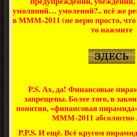
предупреждений, убеждений,
умоляний… умолений?.. всё же р
в МММ-2011 (не верю просто, что т
то нажмите
P.S. Ах, да! Финансовые пира
запрещены. Более того, в закон
понятия, «финансовая пирамида».
МММ-2011 абсолютно 
P.P.S. И ещё. Всё кругом пирами