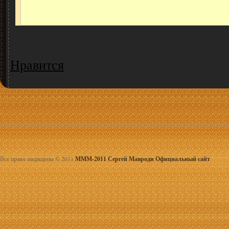
Нравится
Все права защищены © 2011
МММ-2011 Сергей Мавроди Официальный сайт