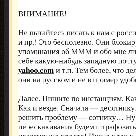
ВНИМАНИЕ!
Не пытайтесь писать к нам с росс
и пр.! Это бесполезно. Они блоки
упоминания об МММ и обо мне лич
себе какую-нибудь западную почт
yahoo.com
и т.п. Тем более, что де
они на русском и не в пример удоб
Далее. Пишите по инстанциям. Как
Как и везде. Сначала — десятнику
решить проблему — сотнику… Ну, и
перескакивания будем штрафовать
невозможно просто! Иначе я так и 