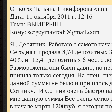
От кого: Татьяна Никифорова <nnn1
Дата: 11 октября 2011 г. 12:16
Тема: ВЫИГРЫШ
Кому: sergeymavrodi@gmail.com
Я , Десятник. Работаю с самого нач
Сегодня я продала 8,74 депозитных 
40%. и 15,41 депозитных 6 мес. с д
Разморожены они были давно, но не
пришла только сегодня. На спец. сч
данной суммы не было и пришлось д
Cотнику. И Сотник очень быстро на
мне данную суммы.Все очень четко р
в начале марта 1200руб. я сегодня п