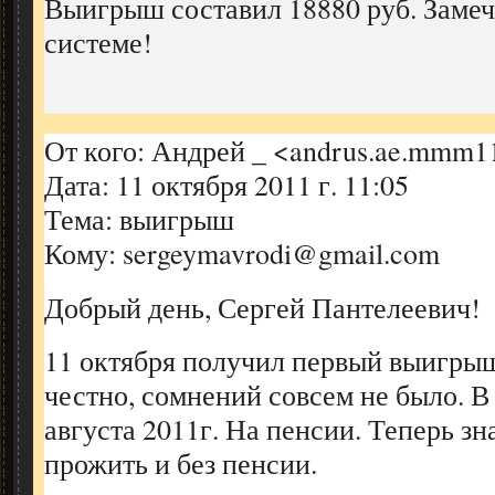
Выигрыш составил 18880 руб. Замеч
системе!
От кого: Андрей _ <andrus.ae.mmm
Дата: 11 октября 2011 г. 11:05
Тема: выигрыш
Кому: sergeymavrodi@gmail.com
Добрый день, Сергей Пантелеевич!
11 октября получил первый выигрыш
честно, сомнений совсем не было. В
августа 2011г. На пенсии. Теперь зн
прожить и без пенсии.