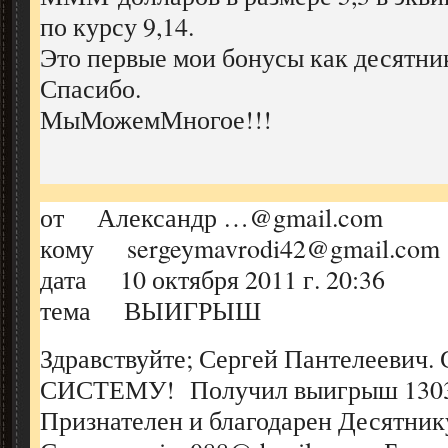
по курсу 9,14.
Это первые мои бонусы как десятни
Спасибо.
МыМожемМногое!!!
от Александр …@gmail.com
кому sergeymavrodi42@gmail.com
дата 10 октября 2011 г. 20:36
тема ВЫИГРЫШ
Здравствуйте; Сергей Пантелеевич. 
СИСТЕМУ! Получил выигрыш 13030
Признателен и благодарен Десятни