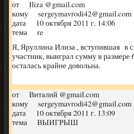
от Iliza @gmail.com
кому sergeymavrodi42@gmail.com
дата 10 октября 2011 г. 14:06
тема re
Я, Яруллина Илиза , вступившая в си
участник, выиграл сумму в размере 6
осталась крайне довольна.
от Виталий @gmail.com
кому sergeymavrodi42@gmail.com
дата 10 октября 2011 г. 13:09
тема ВЫИГРЫШ