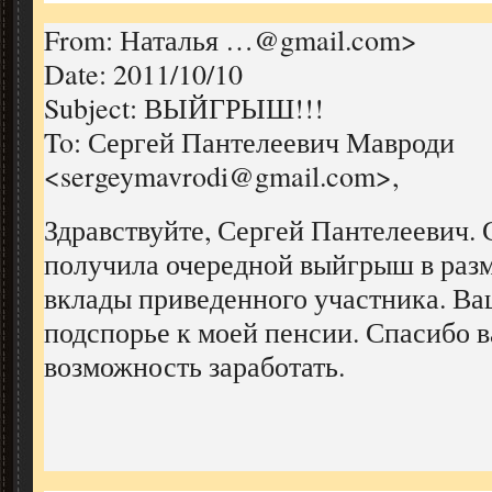
From: Наталья …@gmail.com>
Date: 2011/10/10
Subject: ВЫЙГРЫШ!!!
To: Сергей Пантелеевич Мавроди
<sergeymavrodi@gmail.com>,
Здравствуйте, Сергей Пантелеевич.
получила очередной выйгрыш в разм
вклады приведенного участника. Ва
подспорье к моей пенсии. Спасибо в
возможность заработать.