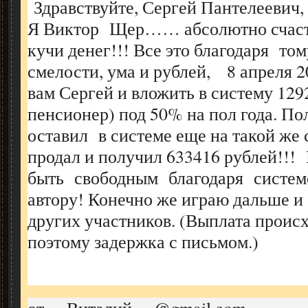
Здравствуйте, Сергей Пантелеевич,
Я Виктор Щер…… абсолютно счаст
кучи денег!!! Все это благодаря том
смелости, ума и рублей, 8 апреля 
вам Сергей и вложить в систему 12
пенсионер) под 50% на пол года. П
оставил в системе еще на такой же 
продал и получил 633416 рублей!!!
быть свободным благодаря систем
автору! Конечно же играю дальше и
других участников. (Выплата происх
поэтому задержка с письмом.)