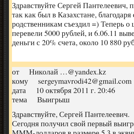
Здравствуйте Сергей Пантелеевич, 
так как был в Казахстане, благодаря 
родственникам съездил =) Теперь о 
перевели 5000 рублей, и 6.06.11 вы
деньги с 20% счета, около 10 880 ру
от Николай …@yandex.kz
кому sergeymavrodi42@gmail.com
дата 10 октября 2011 г. 20:46
тема Выигрыш
Здравствуйте, Сергей Пантелеевич.
Сегодня получил свой первый выиг
МММ-долларов в размере 5,3 в экви