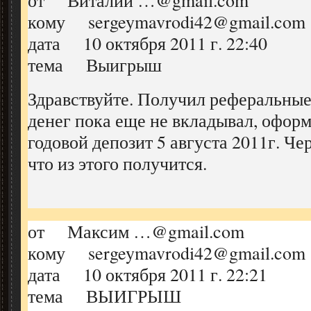
от Виталий …@gmail.com
кому sergeymavrodi42@gmail.com
дата 10 октября 2011 г. 22:40
тема Выигрыш
Здравствуйте. Получил реферальные
денег пока еще не вкладывал, оформ
годовой депозит 5 августа 2011г. Че
что из этого получится.
от Максим …@gmail.com
кому sergeymavrodi42@gmail.com
дата 10 октября 2011 г. 22:21
тема ВЫИГРЫШ