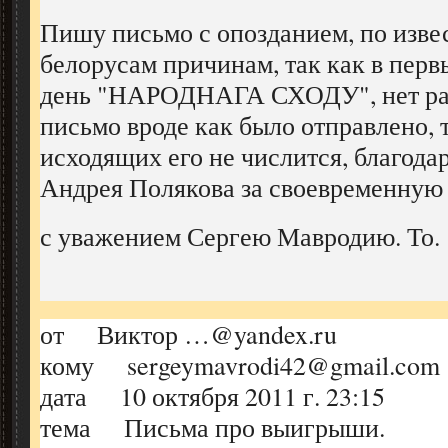
Пишу письмо с опозданием, по изве
белорусам причинам, так как в перв
день "НАРОДНАГА СХОДУ", нет раб
письмо вроде как было отправлено, 
исходящих его не числится, благода
Андрея Полякова за своевременную
с уважением Сергею Мавродию. То. 
от Виктор …@yandex.ru
кому sergeymavrodi42@gmail.com
дата 10 октября 2011 г. 23:15
тема Письма про выигрыши.