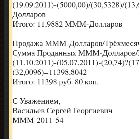
(19.09.2011)-(5000,00)/(30,5328)/(
Долларов
Итого: 11,9882 МММ-Долларов
Продажа МММ-Долларов/Трёхмесяч
Сумма Проданных МММ-Долларов/П
(11.10.2011)-(05.07.2011)-(20,74)?(17
(32,0096)=11398,8042
Итого: 11398 руб. 80 коп.
С Уважением,
Васильев Сергей Георгиевич
МММ-2011-54