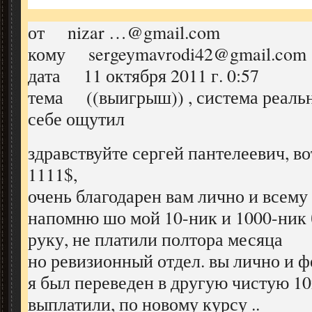
от nizar …@gmail.com
кому sergeymavrodi42@gmail.com
дата 11 октября 2011 г. 0:57
тема ((выигрыш)) , система реально
себе ощутил
здравствуйте сергей пантелеевич, 
1111$,
очень благодарен вам лично и всему
напомню шо мой 10-ник и 1000-ник
руку, не платили полтора месяца
но ревизионный отдел. вы лично и ф
я был переведен в другую чистую 10к
выплатили, по новому курсу ..