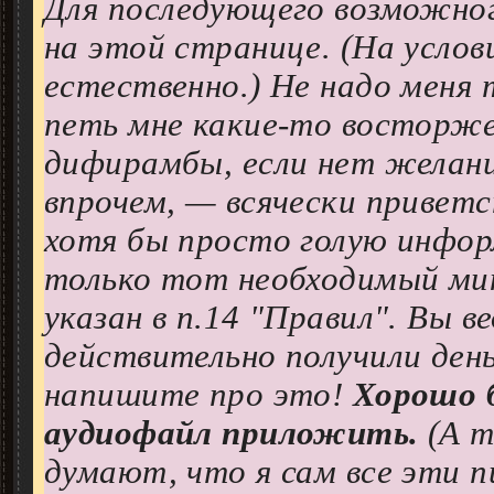
Для последующего возможног
на этой странице. (На услов
естественно.) Не надо меня 
петь мне какие-то восторж
дифирамбы, если нет желани
впрочем, — всячески приветст
хотя бы просто голую инфо
только тот необходимый ми
указан в п.14 "Правил". Вы в
действительно получили день
напишите про это!
Хорошо 
аудиофайл приложить.
(А т
думают, что я сам все эти п