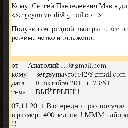
Кому: Сергей Пантелеевич Мавроди
<sergeymavrodi@gmail.com>
Получил очередной выигрыш, все пр
режиме четко и отлажено.
от Анатолий …@gmail.com
кому sergeymavrodi42@gmail.com
дата 10 октября 2011 г. 23:51
тема ВЫЙГРЫШ!!!
07,11,2011 В очередной раз получи
в размере 400 зелени!! МММ набира
!!