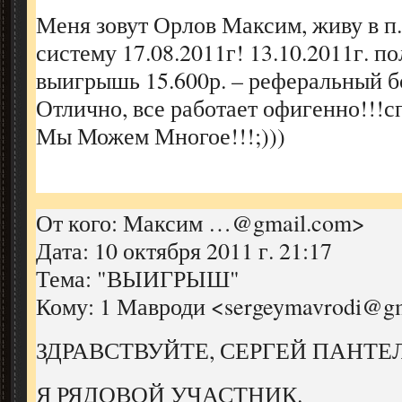
Меня зовут Орлов Максим, живу в п
систему 17.08.2011г! 13.10.2011г. п
выигрышь 15.600р. – реферальный б
Отлично, все работает офигенно!!!с
Мы Можем Многое!!!;)))
От кого: Максим …@gmail.com>
Дата: 10 октября 2011 г. 21:17
Тема: "ВЫИГРЫШ"
Кому: 1 Мавроди <sergeymavrodi@g
ЗДРАВСТВУЙТЕ, СЕРГЕЙ ПАНТЕ
Я РЯДОВОЙ УЧАСТНИК.