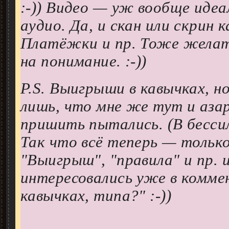
:-)) Видео — уж вообще идеа
аудио. Да, и скан или скрин 
Платёжки и пр. Тоже желат
на понимание. :-))
P.S. Выигрыши в кавычках, н
лишь, что мне же тут и аза
пришить пытались. (В бессиль
Так что всё теперь — только
"Выигрыш", "правила" и пр. 
интересовались уже в комме
кавычках, типа?" :-))