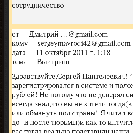
сотрудничество
от Дмитрий …@gmail.com
кому sergeymavrodi42@gmail.com
дата 11 октября 2011 г. 1:18
тема Выигрыш
Здравствуйте,Сергей Пантелеевич! 4
зарегистрировался в системе и пол
рублей! Не потому что не доверял с
всегда знал,что вы не хотели тогда(в
или обмануть пол страны! Я читал 
до и после тюрьмы)и как то интуит
вас тогда реально подставили наши