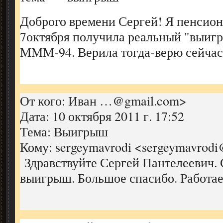
Доброго времени Сергей! Я пенсион
7октября получила реальный "выигры
МММ-94. Верила тогда-верю сейчас.
От кого: Иван …@gmail.com>
Дата: 10 октября 2011 г. 17:52
Тема: Выигрыш
Кому: sergeymavrodi <sergeymavrod
Здравствуйте Сергей Пантелеевич.
выигрыш. Большое спасибо. Работае