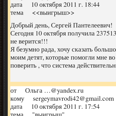
дата 10 октября 2011 г. 18:44
тема <<выигрыш>>
Добрый день, Сергей Пантелеевич!
Сегодня 10 октября получила 237513
не верится!!!
Я безумно рада, хочу сказать больш
моим детят, которые помогли мне во
поверить , что система действительн
от Ольга …@yandex.ru
кому sergeymavrodi42@gmail.com
дата 10 октября 2011 г. 17:54
тема "выигрыш"