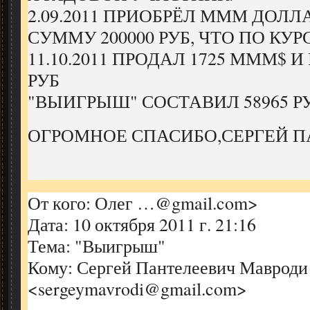
2.09.2011 ПРИОБРЁЛ МММ ДОЛЛ
СУММУ 200000 РУБ, ЧТО ПО КУР
11.10.2011 ПРОДАЛ 1725 МММ$ И
РУБ
"ВЫИГРЫШ" СОСТАВИЛ 58965 Р
ОГРОМНОЕ СПАСИБО,СЕРГЕЙ П
От кого: Олег …@gmail.com>
Дата: 10 октября 2011 г. 21:16
Тема: "Выигрыш"
Кому: Сергей Пантелеевич Мавроди
<sergeymavrodi@gmail.com>