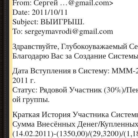
From: Сергей …@gmail.com>
Date: 2011/10/11
Subject: ВЫИГРЫШ.
To: sergeymavrodi@gmail.com
Здравствуйте, Глубокоуважаемый Се
Благодарю Вас за Создание Систе
Дата Вступления в Систему: МММ-2
2011 г.
Статус: Рядовой Участник (30%)/Пе
ой группы.
Краткая История Участника Систе
Сумма Внесённых Денег/Купленны
(14.02.2011)-(1350,00)/(29,3200)/(