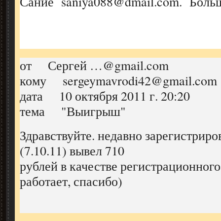
Сание saniya088@dmail.com. Бо
от Сергей …@gmail.com
кому sergeymavrodi42@gmail.com
дата 10 октября 2011 г. 20:20
тема "Выигрыш"
Здравствуйте. недавно зарегистриро
(7.10.11) вывел 710
рублей в качестве регистрационного
работает, спасибо)