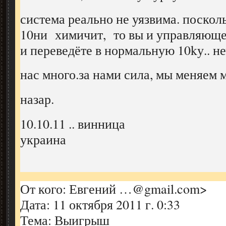
система реально не уязвима. поскол
10ни химичит, то вы и управляющ
и переведёте в нормальную 10kу.. не
нас много.за нами сила, мы меняем м
назар.
10.10.11 .. винница
украина
От кого: Евгений …@gmail.com>
Дата: 11 октября 2011 г. 0:33
Тема: Выигрыш