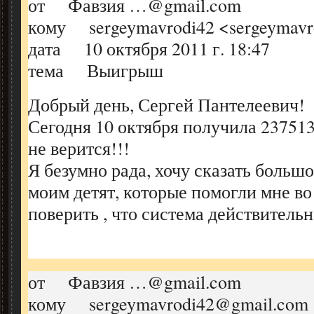
от Фавзия …@gmail.com
кому sergeymavrodi42 <sergeymav
дата 10 октября 2011 г. 18:47
тема Выигрыш
Добрый день, Сергей Пантелеевич!
Сегодня 10 октября получила 237513
не верится!!!
Я безумно рада, хочу сказать больш
моим детят, которые помогли мне во
поверить , что система действительн
от Фавзия …@gmail.com
кому sergeymavrodi42@gmail.com