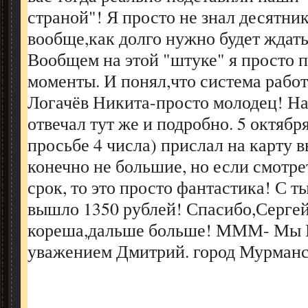
страной"! Я просто не знал десятника
вообще,как долго нужно будет ждать
Вообщем на этой "штуке" я просто п
моменты. И понял,что система работ
Логачёв Никита-просто молодец! Н
отвечал тут же и подробно. 5 октябр
просьбе 4 числа) прислал на карту 
конечно не большие, но если смотре
срок, то это просто фантастика! С т
вышло 1350 рублей! Спасибо,Сергей
кореша,дальше больше! МММ- Мы 
уважением Дмитрий. город Мурманс