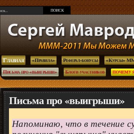
Главная
«Правила»
Реферал-бонусы
«Курсы» М
Письма про «выигрыши»
Блоги участников
ПОЧЕМУ 
Письма про «выигрыши»
Напоминаю, что в течение с