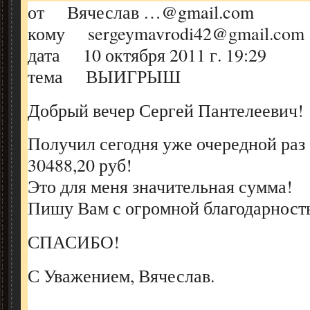
от Вячеслав …@gmail.com
кому sergeymavrodi42@gmail.com
дата 10 октября 2011 г. 19:29
тема ВЫИГРЫШ
Добрый вечер Сергей Пантелеевич!
Получил сегодня уже очередной раз
30488,20 руб!
Это для меня значительная сумма!
Пишу Вам с огромной благодарност
СПАСИБО!
С Уважением, Вячеслав.