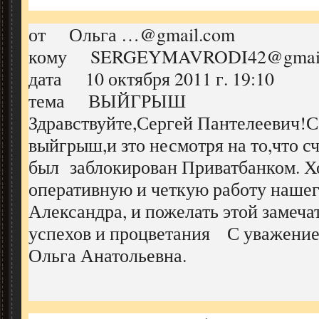
от Ольга …@gmail.com
кому SERGEYMAVRODI42@gmail
дата 10 октября 2011 г. 19:10
тема ВЫЙГРЫШ
Здравствуйте,Сергей Пантелеевич!С
выйгрыш,и зто несмотря на то,что с
был заблокирован Приватбанком. Х
оперативную и четкую работу наше
Александра, и пожелать этой замеча
успехов и процветания С уважение
Ольга Анатольевна.