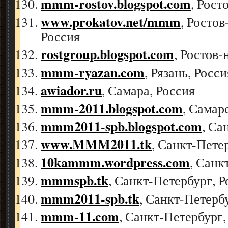
mmm-rostov.blogspot.com
, Рост
www.prokatov.net/mmm
, Ростов
Россия
rostgroup.blogspot.com
, Ростов-
mmm-ryazan.com
, Рязань, Росси
awiador.ru
, Самара, Россия
mmm-2011.blogspot.com
, Самар
mmm2011-spb.blogspot.com
, Са
www.MMM2011.tk
, Санкт-Пете
10kammm.wordpress.com
, Санк
mmmspb.tk
, Санкт-Петербург, Р
mmm2011-spb.tk
, Санкт-Петерб
mmm-11.com
, Санкт-Петербург,