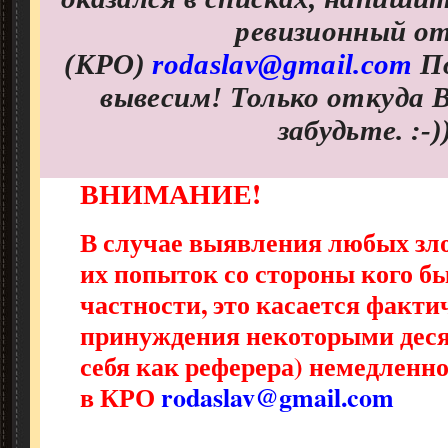
ревизионный о
(КРО)
rodaslav@gmail.com
П
вывесим! Только откуда В
забудьте. :-)
ВНИМАНИЕ!
В случае выявления любых зл
их попыток со стороны кого бы
частности, это касается факти
принуждения некоторыми дес
себя как реферера) немедленно
в КРО
rodaslav@gmail.com