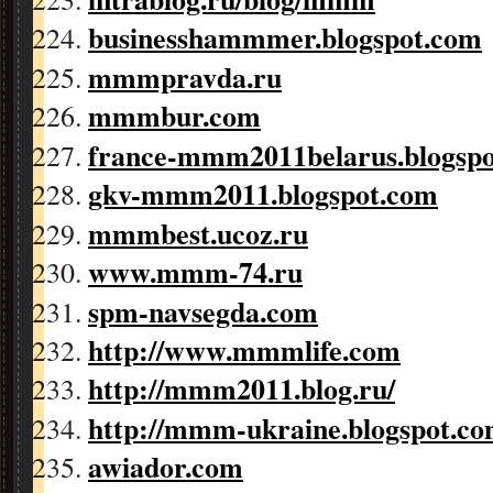
businesshammmer.blogspot.com
mmmpravda.ru
mmmbur.com
france-mmm2011belarus.blogsp
gkv-mmm2011.blogspot.com
mmmbest.ucoz.ru
www.mmm-74.ru
spm-navsegda.com
http://www.mmmlife.com
http://mmm2011.blog.ru/
http://mmm-ukraine.blogspot.
co
awiador.com