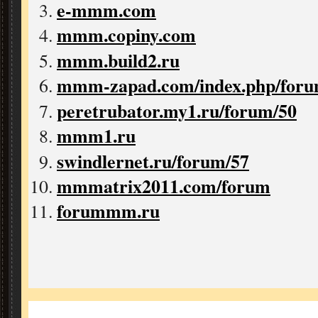
e-mmm.com
mmm.copiny.com
mmm.build2.ru
mmm-zapad.com/index.php/foru
peretrubator.my1.ru/forum/50
mmm1.ru
swindlernet.ru/forum/57
mmmatrix2011.com/forum
forummm.ru