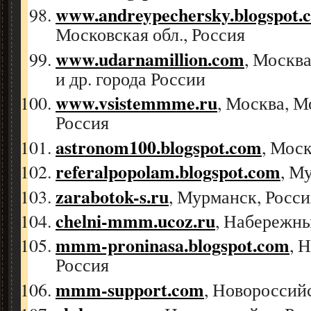
www.andreypechersky.blogspot.
Московская обл., Россия
www.udarnamillion.com
, Москва
и др. города России
www.vsistemmme.ru
, Москва, М
Россия
astronom100.blogspot.com
, Моск
referalpopolam.blogspot.com
, М
zarabotok-s.ru
, Мурманск, Росси
chelni-mmm.ucoz.ru
, Набережны
mmm-proninasa.blogspot.com
, 
Россия
mmm-support.com
, Новороссий