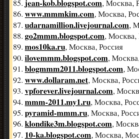
jean-kob.blogspot.com
, Москва, 
www.mmmkim.com
, Москва, Ро
udarnamillion.livejournal.com
, 
go2mmm.blogspot.com
, Москва,
mos10ka.ru
, Москва, Россия
ilovemmm.blogspot.com
, Москва
blogmmm2011.blogspot.com
, Мо
www.dollaram.net
, Москва, Росс
vpforever.livejournal.com
, Москв
mmm-2011.my1.ru
, Москва, Рос
pyramid-mmm.ru
, Москва, Росс
klondike3m.blogspot.com
, Москв
10-ka.blogspot.com
, Москва, Мос