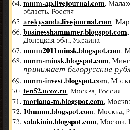
mmm-ap.livejournal.com
, Малах
область, Россия
arekysanda.livejournal.com
, Мар
businesshammmer.blogspot.com
Донецкая обл., Украина
mmm2011minsk.blogspot.com
, 
mmm-minsk.blogspot.com
, Минс
принимает белорусские руб
mmm-invest.blogspot.com
, Моск
ten52.ucoz.ru
, Москва, Россия
moriana-m.blogspot.com
, Москв
10mmm.blogspot.com
, Москва, 
valakinin.blogspot.com
, Москва,