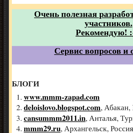
Очень полезная разработ
участников.
Рекомендую! :-
Сервис вопросов и 
БЛОГИ
www.mmm-zapad.com
deloislovo.blogspot.com
, Абакан,
cansummm2011.in
, Анталья, Ту
mmm29.ru
, Архангельск, Росси