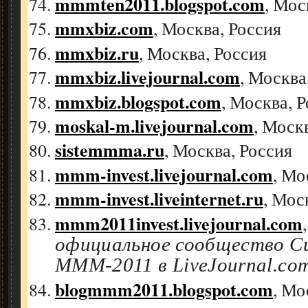
mmmten2011.blogspot.com
, Мос
mmxbiz.com
, Москва, Россия
mmxbiz.ru
, Москва, Россия
mmxbiz.livejournal.com
, Москва
mmxbiz.blogspot.com
, Москва, 
moskal-m.livejournal.com
, Моск
sistemmma.ru
, Москва, Россия
mmm-invest.livejournal.com
, Мо
mmm-invest.liveinternet.ru
, Мос
mmm2011invest.livejournal.com
официальное сообщество 
МММ-2011 в LiveJournal.co
blogmmm2011.blogspot.com
, Мо