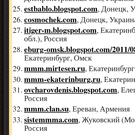
estbablo.blogspot.com
, Донецк, 
cosmochek.com
, Донецк, Украин
itiger-m.blogspot.com
, Екатерин
обл.), Россия
eburg-omsk.blogspot.com/2011/0
Екатеринбург, Омск
mmm.mirtesen.ru
, Екатеринбург
mmm-ekaterinburg.ru
, Екатери
ovcharovdenis.blogspot.com
, Еле
Россия
mmm.clan.su
, Ереван, Армения
sistemmma.com
, Жуковский (Мос
Россия