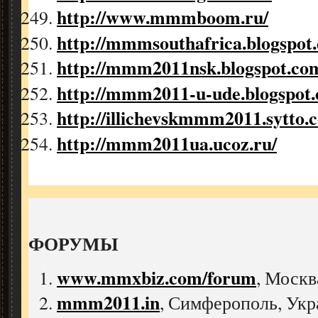
http://www.mmmboom.ru/
http://mmmsouthafrica.blogspot
http://mmm2011nsk.blogspot.co
http://mmm2011-u-ude.blogspot
http://illichevskmmm2011.sytto.
http://mmm2011ua.ucoz.ru/
ФОРУМЫ
www.mmxbiz.com/forum
, Москв
mmm2011.in
,
Симферополь, Укр