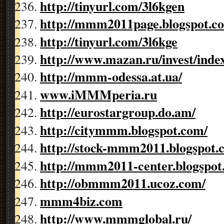
http://tinyurl.com/3l6kgen
http://mmm2011page.
blogspot.c
http://tinyurl.com/3l6kge
http://www.mazan.ru/invest/inde
http://mmm-odessa.at.ua/
www.iMMMperia.ru
http://eurostargroup.do.am/
http://citymmm.blogspot.com/
http://stock-mmm2011.blogspot.
http://mmm2011-center.blogspot
http://obmmm2011.ucoz.com/
mmm4biz.com
http://www.mmmglobal.ru/