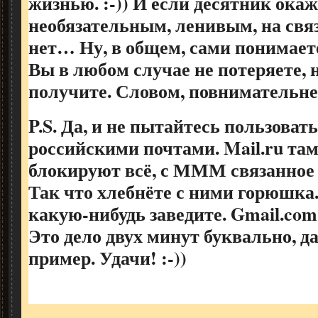
жизнью. :-)) И если десятник ока
необязательным, ленивым, на связ
нет… Ну, в общем, сами понимаете
Вы в любом случае не потеряете, 
получите. Словом, повниматель
P.S. Да, и не пытайтесь пользова
российскими почтами. Mail.ru та
блокируют всё, с МММ связанное и
Так что хлебнёте с ними горюшка.
какую-нибудь заведите. Gmail.com,
Это дело двух минут буквально, да
пример. Удачи! :-))