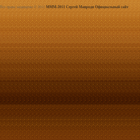
Все права защищены © 2011
МММ-2011 Сергей Мавроди Официальный сайт