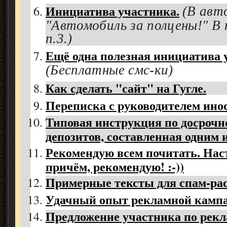
Инициатива участника.
(В авт
"Автомобиль за полцены!" В
п.3.)
Ещё одна полезная инициатива 
(Бесплатные смс-ки)
Как сделать "сайт" на Гугле.
Переписка с руководителем инос
Типовая инструкция по досрочн
депозитов, составленная одним 
Рекомендую всем почитать. Нас
причём, рекомендую! :-))
Примерные тексты для спам-ра
Удачный опыт рекламной кампа
Предложение участника по рек