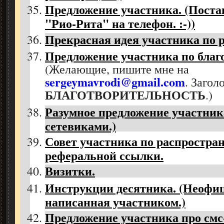
Предложение участника. (Поста
"Рио-Рита" на телефон. :-))
Прекрасная идея участника по 
Предложение участника по благ
(Желающие, пишите мне на
sergeymavrodi@gmail.com
. Загол
БЛАГОТВОРИТЕЛЬНОСТЬ
.)
Разумное предложение участника
сетевиками.)
Совет участника по распростра
реферальной ссылки.
Визитки.
Инструкции десятника. (Неофиц
написанная участником.)
Предложение участника про смс