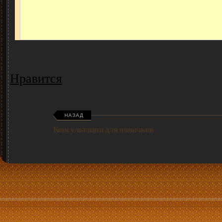
Нравится
НАЗАД
Консультации для новичков