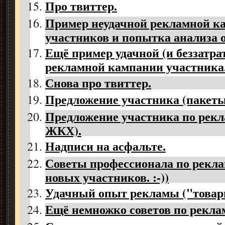
Про твиттер.
Пример неудачной рекламной ка
участников и попытка анализа 
Ещё пример удачной (и беззатрат
рекламной кампании участника
Снова про твиттер.
Предложение участника (пакеты
Предложение участника по рекл
ЖКХ).
Надписи на асфальте.
Советы профессионала по рекл
новых участников. :-))
Удачный опыт рекламы ("товар
Ещё немножко советов по рекламе