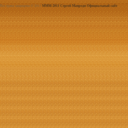
Все права защищены © 2011
МММ-2011 Сергей Мавроди Официальный сайт