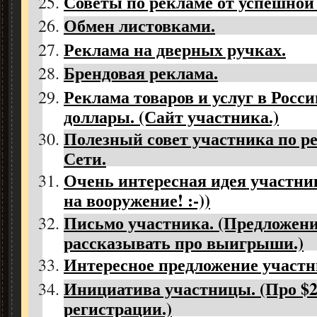
Советы по рекламе от успешной
Обмен листовками.
Реклама на дверных ручках.
Брендовая реклама.
Реклама товаров и услуг в Рос
доллары. (Сайт участника.)
Полезный совет участника по р
Сети.
Очень интересная идея участни
на вооружение! :-))
Письмо участника. (Предложени
рассказывать про выигрыши.)
Интересное предложение участн
Инициатива участницы. (Про $2
регистрации.)