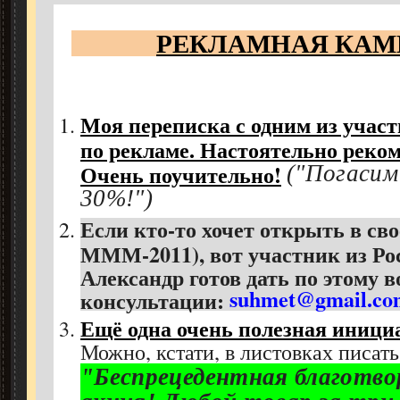
РЕКЛАМНАЯ КА
Моя переписка с одним из участ
по рекламе. Настоятельно реко
Очень поучительно!
("Погасим 
30%!")
Если кто-то хочет открыть в сво
МММ-2011), вот участник из Ро
Александр готов дать по этому в
suhmet@gmail.co
консультации:
Ещё одна очень полезная иници
Можно, кстати, в листовках писать
"Беспрецедентная благотв