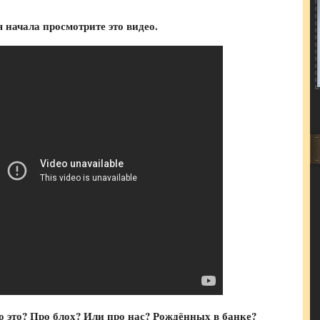
 начала просмотрите это видео.
 это? Про блох? Или про нас? Рождённых в банке?