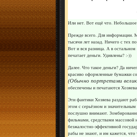
Или нет. Вот ещё что. Небольшое
Прежде всего. Для информации. М
тысячи лет назад. Ничего с тех п
Вот и вся разница. А в остальном 
печатает деньги. Удивлены? :-))
Далее. Что такое деньги? Да ниче
красиво оформленные бумажки со
(Обычно портретами великих
обеспечены и печатаются Хозяева
Эти фантики Хозяева раздают раб
этом с серьёзном и значительным 
послушно внимают. Зомбированны
фильмами, средствами массовой и
безжалостно-эффективной госуда
рабы не знают, и им кажется, что