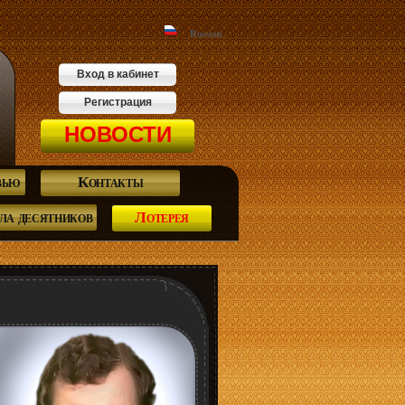
Russian
Вход в кабинет
Регистрация
НОВОСТИ
вью
Контакты
а десятников
Лотерея