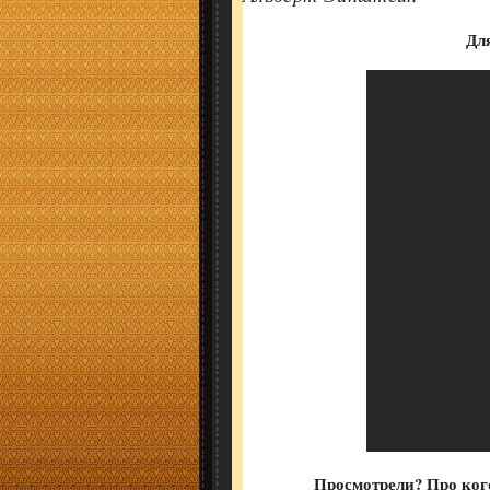
Для
Просмотрели? Про кого