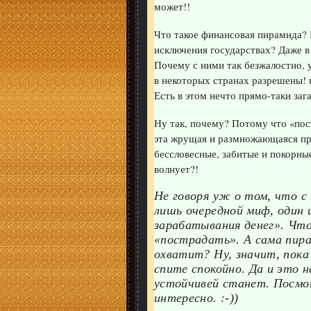
может!!
Что такое финансовая пирамида? 
исключения государствах? Даже в
Почему с ними так безжалостно, 
в некоторых странах разрешены! 
Есть в этом нечто прямо-таки заг
Ну так, почему? Потому что «пос
эта жрущая и размножающаяся пр
бессловесные, забитые и покорны
волнует?!
Не говоря уж о том, что 
лишь очередной миф, один и
зарабатывания денег». Чт
«пострадать». А сама пира
охватит? Ну, значит, пока
спите спокойно. Да и это 
устойчивей станет. Посмо
интересно. :-))