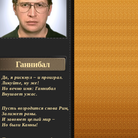
Ганнибал
Да, я рискнул – и проиграл.
Ликуйте, ну же!
Но вечно имя: Ганнибал
Внушает ужас.
Пусть возродится снова Рим,
Залижет раны.
И завоюет целый мир –
Но были Канны!