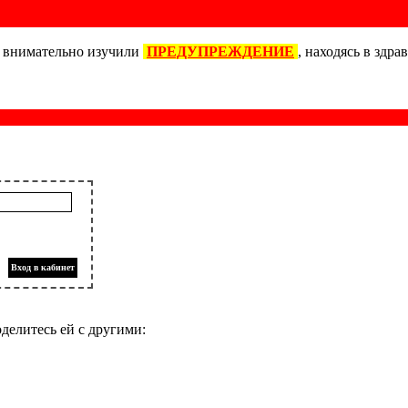
о внимательно изучили
ПРЕДУПРЕЖДЕНИЕ
, находясь в здра
Вход в кабинет
оделитесь ей с другими: