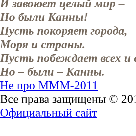
И завоюет целый мир –
Но были Канны!
Пусть покоряет города,
Моря и страны.
Пусть побеждает всех и 
Но – были – Канны.
Не про МММ-2011
Все права защищены © 2
Официальный сайт