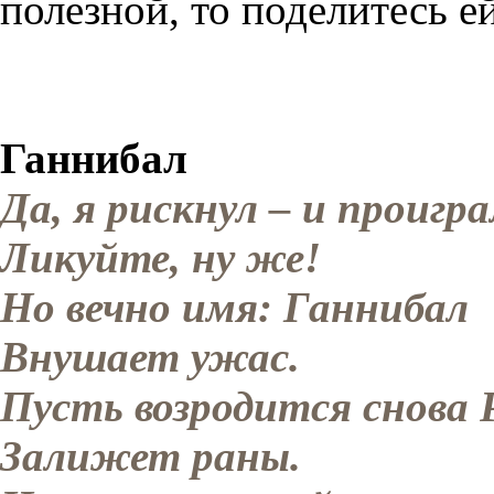
полезной, то поделитесь е
Ганнибал
Да, я рискнул – и проигра
Ликуйте, ну же!
Но вечно имя: Ганнибал
Внушает ужас.
Пусть возродится снова 
Залижет раны.