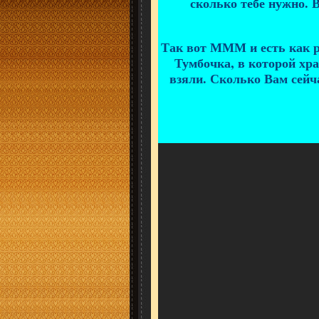
сколько тебе нужно. 
Так вот МММ и есть как р
Тумбочка, в которой хр
взяли. Сколько Вам сейча