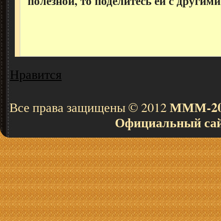
полезной, то поделитесь ей с другими
Нравится
МММ-201
Все права защищены © 2012
Официальный са