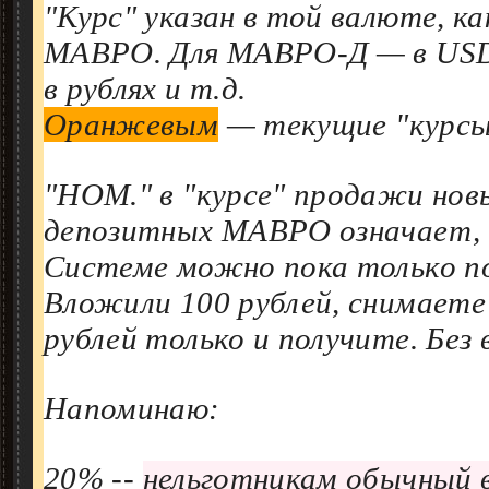
"Курс" указан в той валюте, ка
МАВРО. Для МАВРО-Д — в US
в рублях и т.д.
Оранжевым
— текущие "курсы
"НОМ." в "курсе" продажи нов
депозитных МАВРО означает, 
Системе можно пока только по
Вложили 100 рублей, снимаете
рублей только и получите. Без 
Напоминаю:
20% --
нельготникам обычный в