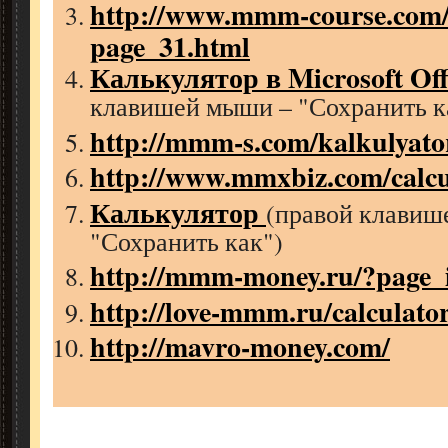
http://www.mmm-course.com/
page_31.html
Калькулятор в Microsoft Offi
клавишей мыши – "Сохранить к
http://mmm-s.com/kalkulyato
http://www.mmxbiz.com/calcu
Калькулятор
(правой клавиш
"Сохранить как")
http://mmm-money.ru/?page_
http://love-mmm.ru/calculato
http://mavro-money.com/