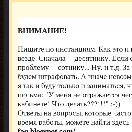
ВНИМАНИЕ!
Пишите по инстанциям. Как это и 
везде. Сначала -- десятнику. Если
проблему -- сотнику... Ну, и т.д. 
будем штрафовать. А иначе невоз
я так и буду только и заниматься, ч
письма: "У меня не отражается чег
кабинете! Что делать???!!!" :-))
Ответы на вопросы, которые часто
время работы, можете найти здес
faq.blogspot.com/