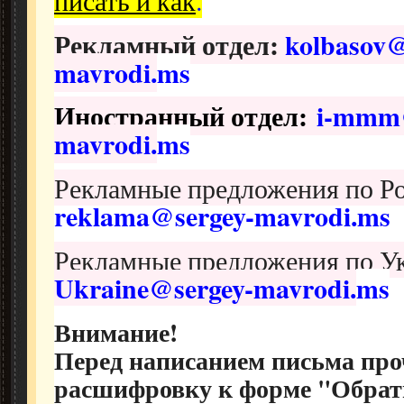
Рекламный отдел:
kolbasov@
mavrodi.
ms
Иностранный отдел:
i-mmm@
mavrodi.
ms
Рекламные предложения по Ро
reklama@sergey-mavrodi.ms
Рекламные предложения по У
Ukraine@sergey-mavrodi.
ms
Внимание!
Перед написанием письма про
расшифровку к форме "Обрат