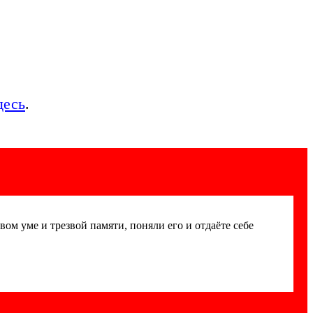
десь
.
авом уме и трезвой памяти, поняли его и отдаёте себе