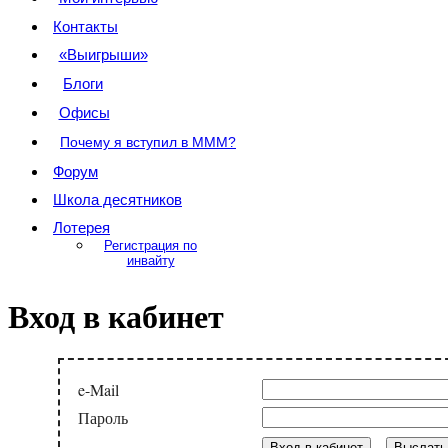
Контакты
«Выигрыши»
Блоги
Офисы
Почему я вступил в МММ?
Форум
Школа десятников
Лотерея
Регистрация по
инвайту
Вход в кабинет
e-Mail
Пароль