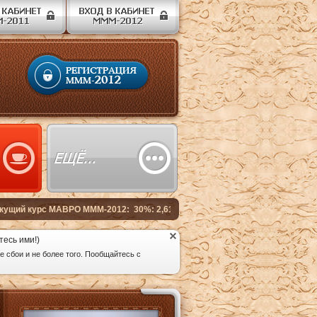
тесь ими!)
 сбои и не более того. Пообщайтесь с