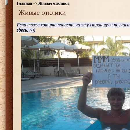
Главная
->
Живые отклики
Живые отклики
Если тоже хотите попасть на эту страницу и поучаст
здесь
. :-))