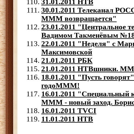
31.01.2011 НТВ
30.01.2011 Телеканал РОС
МММ возвращается"
23.01.2011 "Центральное т
Вадимом Такменёвым №1
22.01.2011 "Неделя" с Ма
Максимовской
21.01.2011 РБК
21.01.2011 НТВшники. ММ
18.01.2011 "Пусть говор
годоМММ!
16.01.2011 "Специальный 
МММ - новый заход. Бори
16.01.2011 TVCI
11.01.2011 НТВ