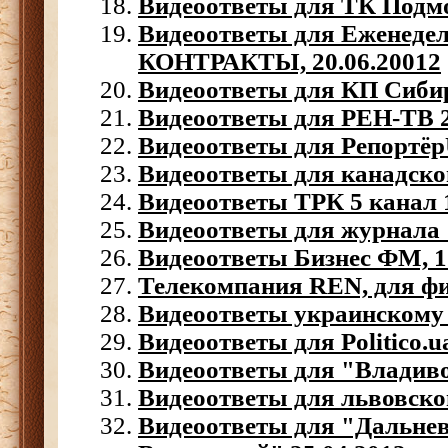
Видеоответы для ТК Подмо
Видеоответы для Еженеде
КОНТРАКТЫ, 20.06.20012
Видеоответы для КП Сибир
Видеоответы для РЕН-ТВ 2
Видеоответы для Репортёр
Видеоответы для канадског
Видеоответы ТРК 5 канал 1
Видеоответы для журнала 
Видеоответы Бизнес ФМ, 1
Телекомпания REN, для фи
Видеоответы украинскому 
Видеоответы для Politico.u
Видеоответы для "Владиво
Видеоответы для львовско
Видеоответы для "Дальне