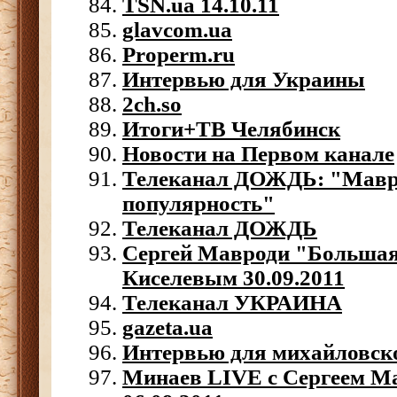
TSN.ua 14.10.11
glavcom.ua
Properm.ru
Интервью для Украины
2ch.so
Итоги+ТВ Челябинск
Новости на Первом канале
Телеканал ДОЖДЬ: "Мавр
популярность"
Телеканал ДОЖДЬ
Cергей Мавроди "Большая 
Киселевым 30.09.2011
Телеканал УКРАИНА
gazeta.ua
Интервью для михайловск
Минаев LIVE с Сергеем М