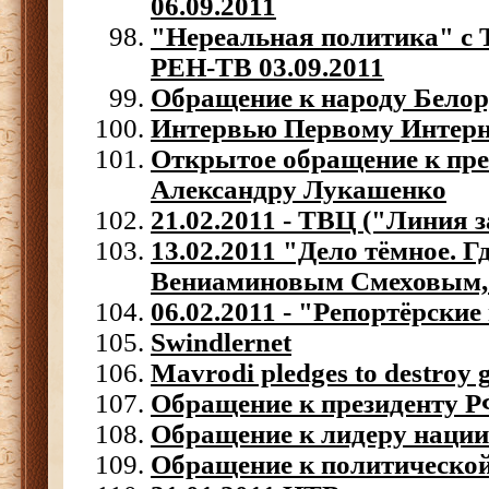
06.09.2011
"Нереальная политика" с 
РЕН-ТВ 03.09.2011
Обращение к народу Белор
Интервью Первому Интер
Открытое обращение к пре
Александру Лукашенко
21.02.2011 - ТВЦ ("Линия 
13.02.2011 "Дело тёмное. 
Вениаминовым Смеховым
06.02.2011 - "Репортёрски
Swindlernet
Mavrodi pledges to destroy g
Обращение к президенту Р
Обращение к лидеру нации
Обращение к политической