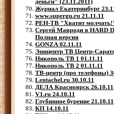
деньги" (23.11.2011)
Журнал Екатеринбург 23.1
www.supergu.ru 21.11.11
РЕН-ТВ "Хватит молчать!" 
Сергей Мавроди в HARD 
Полная версия
GONZA 02.11.11
Эпицентр ТВ Центр-Сарато
Никополь ТВ 1 01.11.11
Никополь ТВ 2 01.11.11
ТВ-центр (про телефоны) 3
Lentachel.ru 30.10.11
ДЕЛА Красноярск 26.10.11
V1.ru 24.10.11
Глубинное бурение 21.10.11
КП 14.10.11