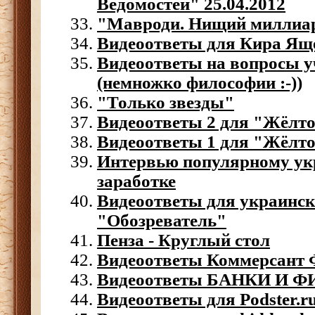
Ведомостей" 25.04.2012
"Мавроди. Нищий миллиа
Видеоответы для Кира Ящ
Видеоответы на вопросы у
(немножко философии :-))
"Только звезды"
Видеоответы 2 для "Жёлто
Видеоответы 1 для "Жёлто
Интервью популярному ук
заработке
Видеоответы для украинск
"Обозреватель"
Пенза - Круглый стол
Видеоответы Коммерсант
Видеоответы БАНКИ И 
Видеоответы для Podster.r