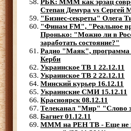
РБК:
МММ как эрзац совр
Степан Демура vs Сергей 
"Бизнес-секреты" Олега Т
"Финам FM", "Реальное в
Пронько: "Можно ли в Рос
заработать состояние?"
Радио "Маяк", программа
Керби
Украинское ТВ 1 22.12.11
Украинское ТВ 2 22.12.11
Минский курьер 16.12.11
Украинские СМИ 15.12.11
Красноярск 08.12.11
Телеканал "Мир" "Слово з
Багнет 01.12.11
МММ на РЕН ТВ - Еще не