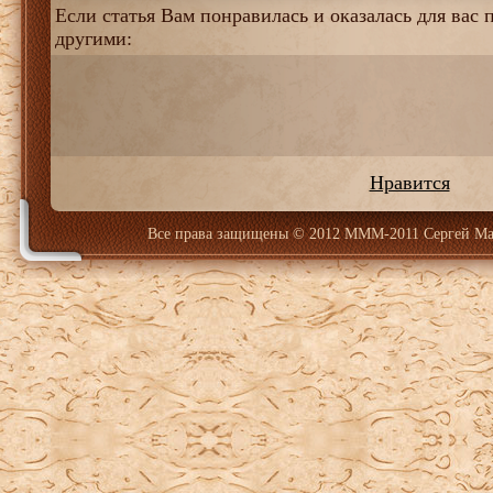
Если статья Вам понравилась и оказалась для вас п
другими:
Нравится
Все права защищены
© 2012 МММ-2011 Сергей Ма