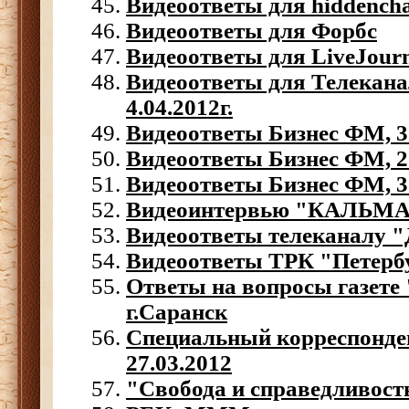
Видеоответы для hiddencha
Видеоответы для Форбс
Видеоответы для LiveJour
Видеоответы для Телекан
4.04.2012г.
Видеоответы Бизнес ФМ, 3 
Видеоответы Бизнес ФМ, 2 
Видеоответы Бизнес ФМ, 30
Видеоинтервью "КАЛЬМ
Видеоответы телеканалу 
Видеоответы ТРК "Петерб
Ответы на вопросы газете
г.Саранск
Специальный корреспонден
27.03.2012
"Свобода и справедливост