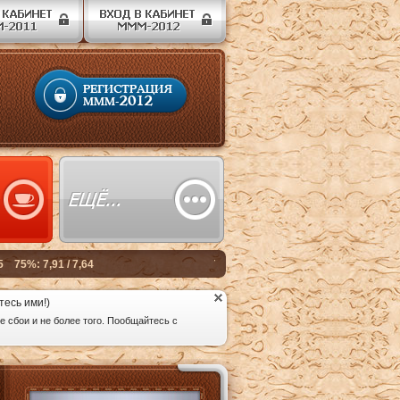
тесь ими!)
 сбои и не более того. Пообщайтесь с