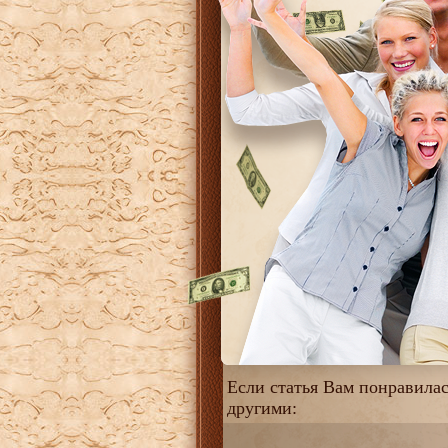
Если статья Вам понравилась
другими: