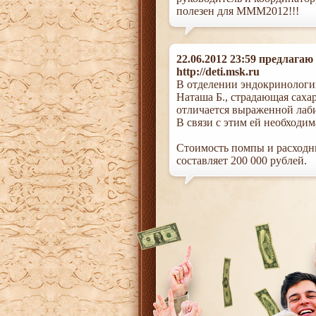
полезен для МММ2012!!!
22.06.2012 23:59 предлагаю
http://deti.msk.ru
В отделении эндокринологи
Наташа Б., страдающая саха
отличается выраженной лаб
В связи с этим ей необходи
Стоимость помпы и расходных
составляет 200 000 рублей.