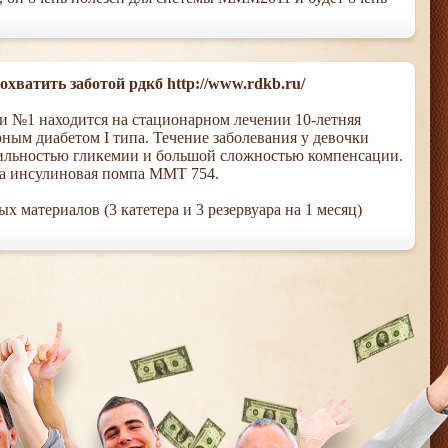
 охватить заботой рдкб http://www.rdkb.ru/
и №1 находится на стационарном лечении 10-летняя
рным диабетом I типа. Течение заболевания у девочки
ильностью гликемии и большой сложностью компенсации.
ма инсулиновая помпа ММТ 754.
 материалов (3 катетера и 3 резервуара на 1 месяц)