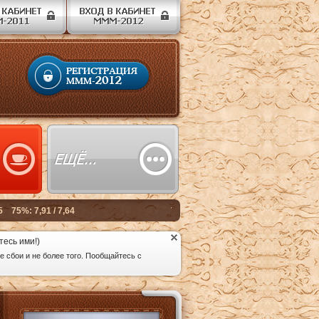
тесь ими!)
 сбои и не более того. Пообщайтесь с