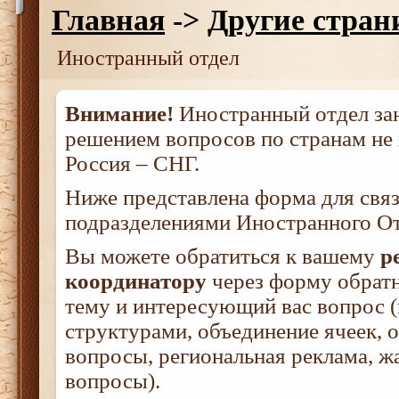
Главная
->
Другие стра
Иностранный отдел
Внимание!
Иностранный отдел зан
решением вопросов по странам не
Россия – СНГ.
Ниже представлена форма для свя
подразделениями Иностранного От
Вы можете обратиться к вашему
р
координатору
через форму обратн
тему и интересующий вас вопрос 
структурами, объединение ячеек, 
вопросы, региональная реклама, 
вопросы).