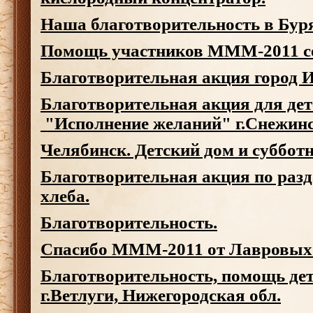
Наша благотворительность в Бур
Помощь участников МММ-2011 с
Благотворительная акция город 
Благотворительная акция для дет
"Исполнение желаний" г.Снежин
Челябинск. Детский дом и субботн
Благотворительная акция по разд
хлеба.
Благотворительность.
Спасибо МММ-2011 от Лавровых
Благотворительность, помощь дет
г.Ветлуги, Нижегородская обл.