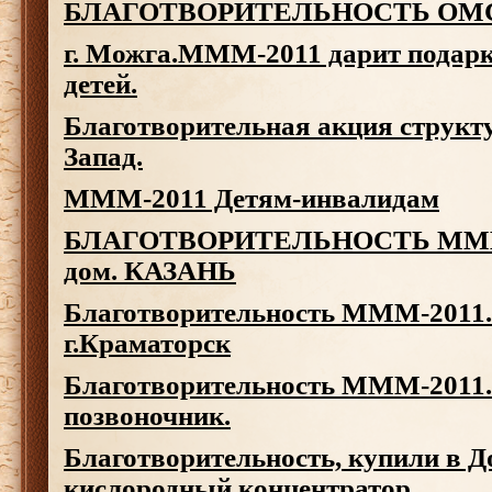
БЛАГОТВОРИТЕЛЬНОСТЬ
ОМ
г. Можга.МММ-2011 дарит подар
детей.
Благотворительная акция струк
Запад.
МММ-2011 Детям-инвалидам
БЛАГОТВОРИТЕЛЬНОСТЬ МММ-2
дом. КАЗАНЬ
Благотворительность МММ-2011.
г.Краматорск
Благотворительность МММ-2011.
позвоночник.
Благотворительность, купили в Д
кислородный концентратор.