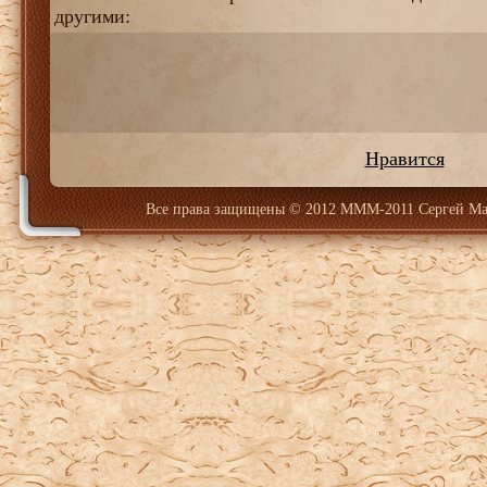
другими:
Нравится
Все права защищены
© 2012 МММ-2011 Сергей Ма