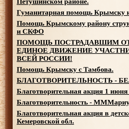
Петушинском районе.
Гуманитарная помощь Крымску и
Помощь Крымскому району стру
и СКФО
ПОМОЩЬ ПОСТРАДАВШИМ ОТ
ЕДИНОЕ ДВИЖЕНИЕ УЧАСТН
ВСЕЙ РОССИИ!
Помощь Крымску с Тамбова.
БЛАГОТВОРИТЕЛЬНОСТЬ - Б
Благотворительная акция 1 июня
Благотворительность - МММариу
Благотворительная акция в детск
Кемеровской обл.