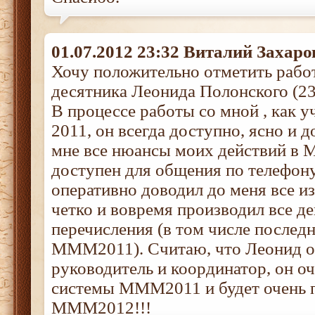
01.07.2012 23:32 Виталий Захаро
Хочу положительно отметить раб
десятника Леонида Полонского (2
В процессе работы со мной , как
2011, он всегда доступно, ясно и 
мне все нюансы моих действий в 
доступен для общения по телефону
оперативно доводил до меня все из
четко и вовремя производил все д
перечисления (в том числе послед
МММ2011). Считаю, что Леонид 
руководитель и координатор, он оч
системы МММ2011 и будет очень п
МММ2012!!!