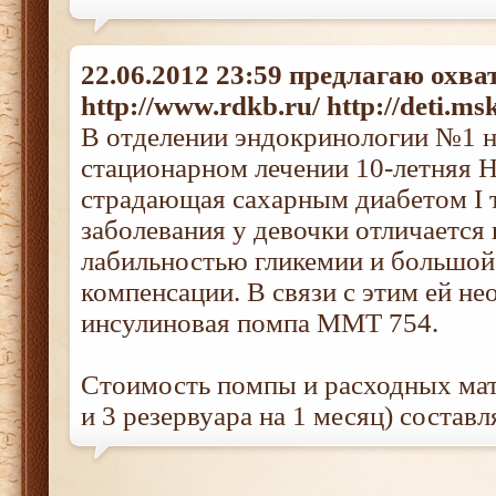
22.06.2012 23:59 предлагаю охва
http://www.rdkb.ru/ http://deti.ms
В отделении эндокринологии №1 н
стационарном лечении 10-летняя Н
страдающая сахарным диабетом I т
заболевания у девочки отличаетс
лабильностью гликемии и большо
компенсации. В связи с этим ей н
инсулиновая помпа ММТ 754.
Стоимость помпы и расходных мат
и 3 резервуара на 1 месяц) составл