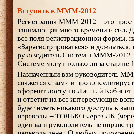
Вступить в МММ-2012
Регистрация МММ-2012 – это прост
занимающая много времени и сил. Д
все поля регистрационной формы, н
«Зарегистрироваться» и дождаться, 
руководитель Системы МММ-2012. З
Системе могут только лица старше 1
Назначенный вам руководитель ММ
свяжется с вами и проконсультируе
оформит доступ в Личный Кабинет 
и ответит на все интересующие воп
будет иметь никакого доступа к ваш
переводы – ТОЛЬКО через ЛК (чере
один ваш руководитель не вправе тр
перевода денег. О любых подозрен