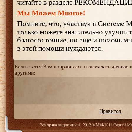
читайте в разделе РЕКОМЕНДАЦИ
Мы Можем Многое!
Помните, что, участвуя в Системе 
только можете значительно улучшит
благосостояние, но еще и помочь м
в этой помощи нуждаются.
Если статья Вам понравилась и оказалась для вас п
другими:
Нравится
Все права защищены
© 2012 МММ-2011 Сергей Ма