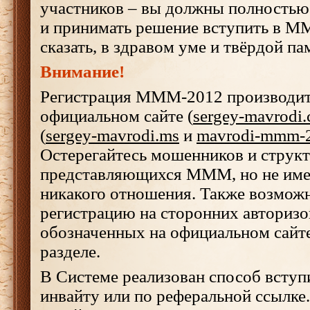
участников – вы должны полностью 
и принимать решение вступить в ММ
сказать, в здравом уме и твёрдой па
Внимание!
Регистрация МММ-2012 производи
официальном сайте (
sergey-mavrodi
(
sergey-mavrodi.ms
и
mavrodi-mmm-
Остерегайтесь мошенников и структ
представляющихся МММ, но не им
никакого отношения. Также возможн
регистрацию на сторонних авторизо
обозначенных на официальном сайт
разделе.
В Системе реализован способ всту
инвайту или по реферальной ссылке