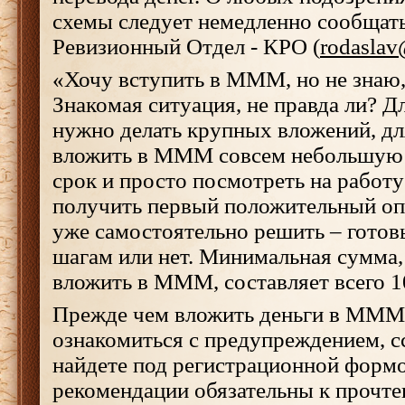
схемы следует немедленно сообщать
Ревизионный Отдел - КРО (
rodasla
«Хочу вступить в МММ, но не знаю, 
Знакомая ситуация, не правда ли? Д
нужно делать крупных вложений, дл
вложить в МММ совсем небольшую 
срок и просто посмотреть на работ
получить первый положительный опы
уже самостоятельно решить – готов
шагам или нет. Минимальная сумма
вложить в МММ, составляет всего 1
Прежде чем вложить деньги в МММ-
ознакомиться с предупреждением, с
найдете под регистрационной форм
рекомендации обязательны к прочте