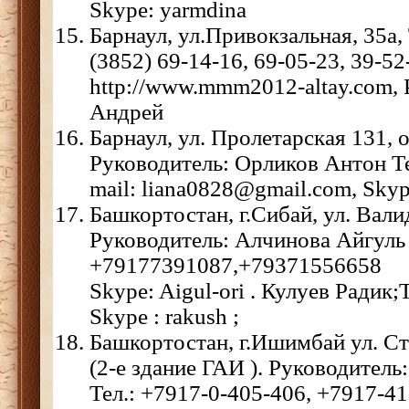
Skype: yarmdina
Барнаул, ул.Привокзальная, 35а,
(3852) 69-14-16, 69-05-23, 39-52
http://www.mmm2012-altay.com, 
Андрей
Барнаул, ул. Пролетарская 131, о
Руководитель: Орликов Антон Тел
mail: liana0828@gmail.com, Skyp
Башкортостан, г.Сибай, ул. Вали
Руководитель: Алчинова Айгуль 
+79177391087,+79371556658
Skype: Aigul-ori . Кулуев Радик
Skype : rakush ;
Башкортостан, г.Ишимбай ул. Ст
(2-е здание ГАИ ). Руководитель
Тел.: +7917-0-405-406, +7917-41