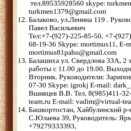
тел.89535928560 skype: turkmen
turkmen1379@gmail.com
Балаково, ул.Ленина 119 . Руко
Павел Васильевич
Тел:+7-(927)-225-85-50, +7-(927)
68-19-36 Skype: mortimus11, E-m
mortimus81pahu@gmail.com
Балашиха ул. Свердлова 33А, 2 
работы с 11.00 до 19.00. Выход
Вторник. Руководители: Зарипов 
07-30 Skype: igrokj E-mail: dark
Вшивцев В.В. Тел. 8(985)411-32-3
team.ru E-mail: vadim@virtual-tea
Башкортостан, Хайбулинский р-н,
С.Юлаева 39, Руководитель: Ярм
+79279333393,