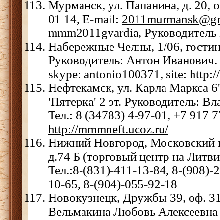
Мурманск, ул. Папанина, д. 20, о
01 14, Е-mail:
2011murmansk@gm
mmm2011gvardia, Руководитель 
Набережные Челны, 1/06, гости
Руководитель: Антон Иванович. 
skype: antonio100371, site: http
Нефтекамск, ул. Карла Маркса 6'
'Пятерка' 2 эт. Руководитель: Вл
Тел.: 8 (34783) 4-97-01, +7 917 
http://mmmneft.ucoz.ru/
Нижний Новгород, Московский в
д.74 Б (торговый центр на Литвин
Тел.:8-(831)-411-13-84, 8-(908)-
10-65, 8-(904)-055-92-18
Новокузнецк, Дружбы 39, оф. 31
Вельмакина Любовь Алексеевна