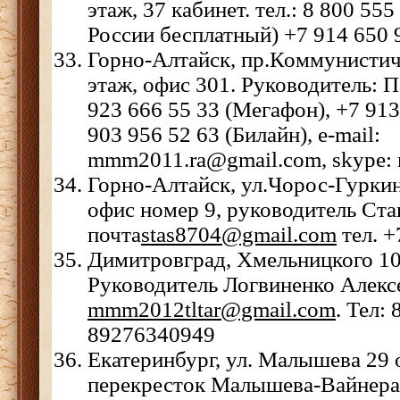
этаж, 37 кабинет. тел.: 8 800 555
России бесплатный) +7 914 650 
Горно-Алтайск, пр.Коммунистич
этаж, офис 301. Руководитель: П
923 666 55 33 (Мегафон), +7 913
903 956 52 63 (Билайн), e-mail:
mmm2011.ra@gmail.com, skype:
Горно-Алтайск, ул.Чорос-Гуркина
офис номер 9, руководитель Ста
почта
stas8704@gmail.com
тел. 
Димитровград, Хмельницкого 10
Руководитель Логвиненко Алекс
mmm2012tltar@gmail.com
. Тел: 
89276340949
Екатеринбург, ул. Малышева 29 
перекресток Малышева-Вайнера.