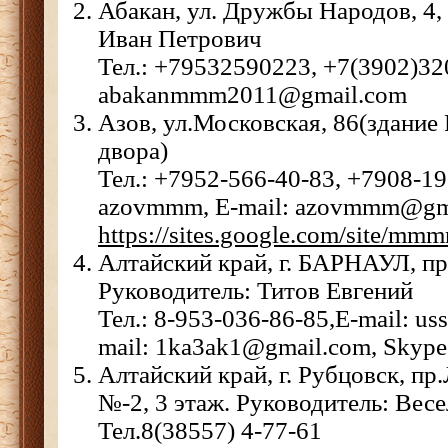
Абакан, ул. Дружбы Народов, 4,
Иван Петрович
Тел.: +79532590223, +7(3902)320
abakanmmm2011@gmail.com
Азов, ул.Московская, 86(здание 
двора)
Тел.: +7952-566-40-83, +7908-19
azovmmm, E-mail: azovmmm@gma
https://sites.google.com/site/mmmr
Алтайский край, г. БАРНАУЛ, пр
Руководитель: Титов Евгений
Тел.: 8-953-036-86-85,E-mail: 
mail: 1ka3ak1@gmail.com, Skyp
Алтайский край, г. Рубцовск, п
№-2, 3 этаж. Руководитель: Весе
Тел.8(38557) 4-77-61