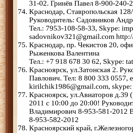
31-02. Гринёв Павел 8-900-240-
Краснодар, Ставропольская 128/
Руководитель: Садовников Анд
Тел.: 7953-108-58-33, Skype: imp
sadovnikov321@gmail.com http://
Краснодар, пр. Чекистов 20, офи
Рыженкова Валентина
Тел.: +7 918 678 30 62, Skype: ta
Красноярск, ул.Затонская 2. Ру
Павлович. Тел: 8 800 333 0557, e
kirilchik1986@gmail.com, skype: 
Красноярск, ул.Авиаторов д.39
2011 с 10:00 до 20:00! Руковод
Владимирович 8-953-581-2012 
8-953-582-2012
Красноярский край, г.Железногор