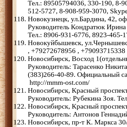
Тел.: 89505794036, 330-190, 8-9
512-5727, 8-908-959-3070, Skype
Новокузнецк, ул.Бардина, 42, оф
Руководитель Кондратюк Ирина
Тел.: 8906-931-6776, 8923-465-1
Новокуйбышевск, ул.Чернышевск
, +79272678956 , +79093715338
Новосибирск, Восход 1(отдельн
Руководитель: Тарасенко Никита
(383)266-40-89. Официальный са
http://mmm-ost.com/
Новосибирск, Красный проспект 
Руководитель: Рубекина Зоя. Те
Новосибирск, Красный проспект 
Руководитель: Антонов Геннадий
Новосибирск, пр-т К. Маркса 30/