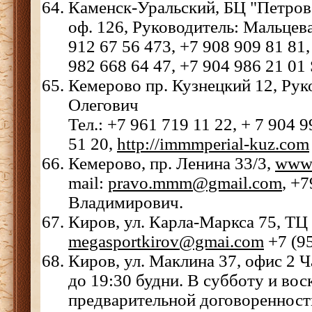
Каменск-Уральский, БЦ "Петровс
оф. 126, Руководитель: Мальцева
912 67 56 473, +7 908 909 81 81,
982 668 64 47, +7 904 986 21 01
Кемерово пр. Кузнецкий 12, Рук
Олегович
Тел.: +7 961 719 11 22, + 7 904 
51 20,
http://immmperial-kuz.com
Кемерово, пр. Ленина 33/3,
www
mail:
pravo.mmm@gmail.com
, +
Владимирович.
Киров, ул. Карла-Маркса 75, ТЦ
megasportkirov@gmai.com
+7 (95
Киров, ул. Маклина 37, офис 2 Ч
до 19:30 будни. В субботу и вос
предварительной договоренности