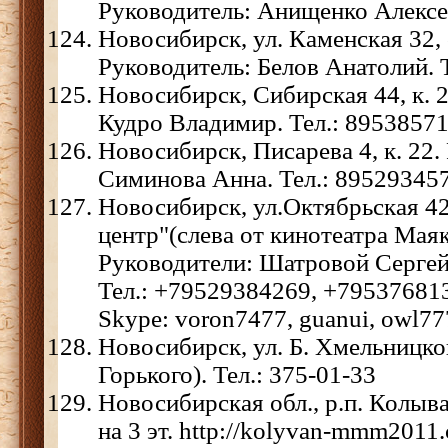
Руководитель: Анищенко Алексе
Новосибирск, ул. Каменская 32, 
Руководитель: Белов Анатолий. 
Новосибирск, Сибирская 44, к. 2
Кудро Владимир. Тел.: 8953857
Новосибирск, Писарева 4, к. 22.
Симинова Анна. Тел.: 89529345
Новосибирск, ул.Октябрьская 42
центр"(слева от кинотеатра Маяк
Руководители: Шатровой Серге
Тел.: +79529384269, +79537681
Skype: voron7477, guanui, owl7
Новосибирск, ул. Б. Хмельницког
Горького). Тел.: 375-01-33
Новосибирская обл., р.п. Колыва
на 3 эт. http://kolyvan-mmm2011