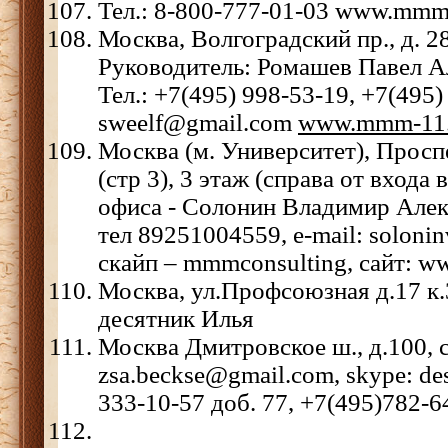
Тел.: 8-800-777-01-03 www.mmm
Москва, Волгоградский пр., д. 28,
Руководитель: Ромашев Павел А
Тел.: +7(495) 998-53-19, +7(495)
sweelf@gmail.com
www.mmm-11.
Москва (м. Университет), Просп
(стр 3), 3 этаж (справа от входа
офиса - Солонин Владимир Алек
тел 89251004559, e-mail: soloni
скайп – mmmconsulting, сайт: 
Москва, ул.Профсоюзная д.17 к.3
десятник Илья
Москва Дмитровское ш., д.100, 
zsa.beckse@gmail.com, skype: des
333-10-57 доб. 77, +7(495)782-6