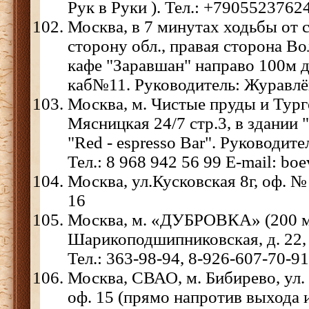
Рук в Руки ). Тел.: +7905523762
Москва, в 7 минутах ходьбы от с
сторону обл., правая сторона Вол
кафе "Заравшан" направо 100м д.
каб№11. Руководитель: Журавл
Москва, м. Чистые пруды и Тург
Мясницкая 24/7 стр.3, в здании
"Red - espresso Bar". Руководит
Тел.: 8 968 942 56 99 E-mail: 
Москва, ул.Кусковская 8г, оф. № 
16
Москва, м. «ДУБРОВКА» (200 м 
Шарикоподшипниковская, д. 22, 2 
Тел.: 363-98-94, 8-926-607-70-91
Москва, СВАО, м. Бибирево, ул. 
оф. 15 (прямо напротив выхода 