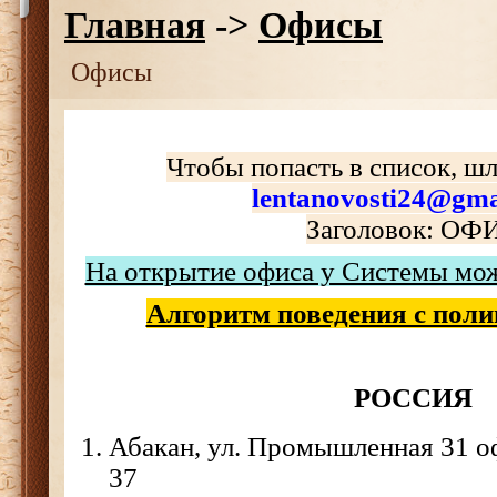
Главная
->
Офисы
Офисы
Чтобы попасть в список, шл
lentanovosti24@gma
Заголовок: ОФ
На открытие офиса у Системы мож
Алгоритм поведения с пол
РОССИЯ
Абакан, ул. Промышленная 31 оф 
37