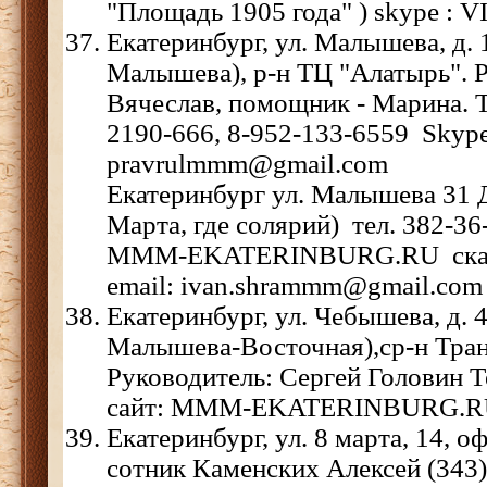
"Площадь 1905 года" ) skype 
Екатеринбург, ул. Малышева, д.
Малышева), р-н ТЦ "Алатырь". 
Вячеслав, помощник - Марина. Т
2190-666, 8-952-133-6559 Skype:
pravrulmmm@gmail.com
Екатеринбург ул. Малышева 31 Д
Марта, где солярий) тел. 382-36
MMM-EKATERINBURG.RU скайп
email: ivan.shrammm@gmail.com
Екатеринбург, ул. Чебышева, д. 4
Малышева-Восточная),ср-н Тран
Руководитель: Сергей Головин Т
сайт: MMM-EKATERINBURG.
Екатеринбург, ул. 8 марта, 14, 
сотник Каменских Алексей (343)