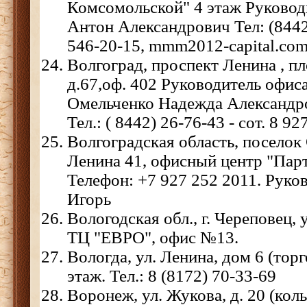
Комсомольской" 4 этаж Руковод
Антон Александрович Тел: (8442)
546-20-15, mmm2012-capital.co
Волгоград, проспект Ленина , п
д.67,оф. 402 Руководитель офиса
Омельченко Надежда Александр
Тел.: ( 8442) 26-76-43 - сот. 8 92
Волгоградская область, поселок
Ленина 41, офисный центр "Пар
Телефон: +7 927 252 2011. Рук
Игорь
Вологодская обл., г. Череповец,
ТЦ "ЕВРО", офис №13.
Вологда, ул. Ленина, дом 6 (тор
этаж. Тел.: 8 (8172) 70-33-69
Воронеж, ул. Жукова, д. 20 (ко