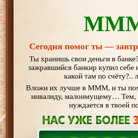
ММ
Сегодня помог ты — завтр
Ты хранишь свои деньги в банке
зажравшийся банкир купил себе н
какой там по счёту?..
Вложи их лучше в МММ, и ты по
инвалиду, малоимущему… Тем, 
нуждается в твоей 