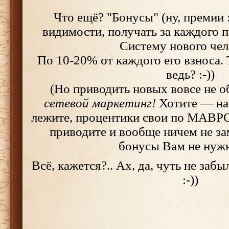
Что ещё? "Бонусы" (ну, премии :-
видимости, получать за каждого 
Систему нового чел
По 10-20% от каждого его взноса. 
ведь? :-))
(Но приводить новых вовсе не о
сетевой маркетинг!
Хотите — на
лежите, процентики свои по МАВРО
приводите и вообще ничем не за
бонусы Вам не нужны
Всё, кажется?.. Ах, да, чуть не забы
:-))