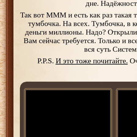
дне. Надёжност
Так вот МММ и есть как раз такая 
тумбочка. На всех. Тумбочка, в 
деньги миллионы. Надо? Открыли
Вам сейчас требуется. Только и вс
вся суть Систем
P.P.S.
И это тоже почитайте.
Оч