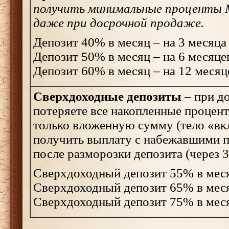
получить минимальные проценты 
даже при досрочной продаже.
Депозит 40% в месяц – на 3 месяца
Депозит 50% в месяц – на 6 месяце
Депозит 60% в месяц – на 12 месяц
Сверхдоходные депозиты
– при д
потеряете все накопленные процен
только вложенную сумму (тело «вк
получить выплату с набежавшими 
после разморозки депозита (через 3
Сверхдоходный депозит 55% в меся
Сверхдоходный депозит 65% в меся
Сверхдоходный депозит 75% в меся