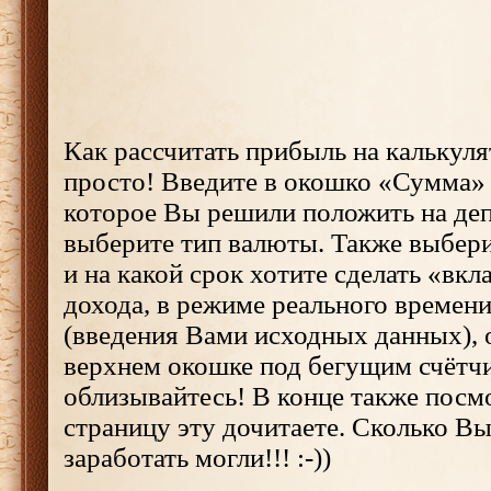
Как рассчитать прибыль на калькуля
просто! Введите в окошко «Сумма» 
которое Вы решили положить на де
выберите тип валюты. Также выбери
и на какой срок хотите сделать «вк
дохода, в режиме реального времени
(введения Вами исходных данных), 
верхнем окошке под бегущим счётч
облизывайтесь! В конце также посм
страницу эту дочитаете. Сколько Вы
заработать могли!!! :-))