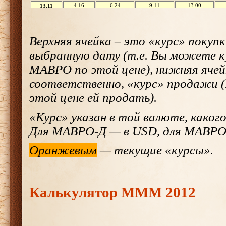
Верхняя ячейка – это «курс» поку
выбранную дату (т.е. Вы можете 
МАВРО по этой цене), нижняя ячей
соответственно, «курс» продажи 
этой цене ей продать).
«Курс» указан в той валюте, каког
Для МАВРО-Д — в USD, для МАВРО-Р
Оранжевым
— текущие «курсы».
Калькулятор МММ 2012