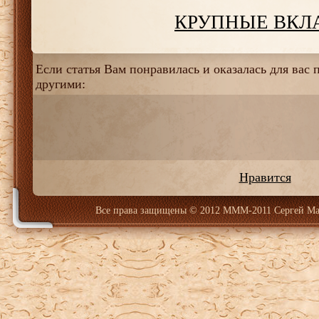
КРУПНЫЕ ВКЛ
Если статья Вам понравилась и оказалась для вас п
другими:
Нравится
Все права защищены
© 2012 МММ-2011 Сергей Ма