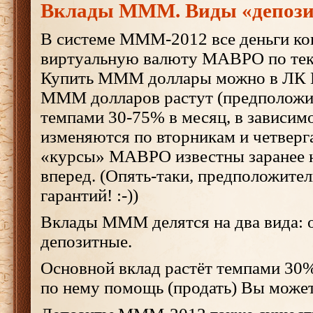
Вклады МММ. Виды «депози
В системе МММ-2012 все деньги ко
виртуальную валюту МАВРО по тек
Купить МММ доллары можно в ЛК
МММ долларов растут (предположите
темпами 30-75% в месяц, в зависимо
изменяются по вторникам и четверг
«курсы» МАВРО известны заранее 
вперед. (Опять-таки, предположите
гарантий! :-))
Вклады МММ делятся на два вида: 
депозитные.
Основной вклад растёт темпами 30%
по нему помощь (продать) Вы может