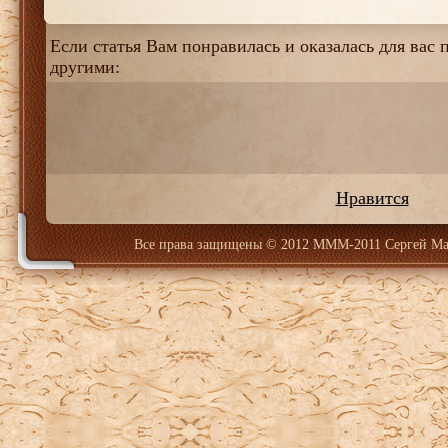
Если статья Вам понравилась и оказалась для вас п
другими:
Нравится
Все права защищены
© 2012 МММ-2011 Сергей Ма