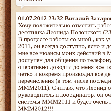
01.07.2012 23:32 Виталий Захаро
Хочу положительно отметить раб
десятника Леонида Полонского (2
В процессе работы со мной , как
2011, он всегда доступно, ясно и 
мне все нюансы моих действий в 
доступен для общения по телефону
оперативно доводил до меня все из
четко и вовремя производил все д
перечисления (в том числе послед
МММ2011). Считаю, что Леонид 
руководитель и координатор, он оч
системы МММ2011 и будет очень п
МММ2012!!!