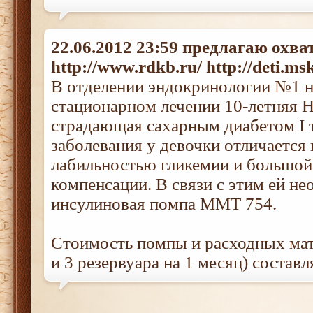
22.06.2012 23:59 предлагаю охва
http://www.rdkb.ru/ http://deti.ms
В отделении эндокринологии №1 н
стационарном лечении 10-летняя Н
страдающая сахарным диабетом I т
заболевания у девочки отличаетс
лабильностью гликемии и большо
компенсации. В связи с этим ей н
инсулиновая помпа ММТ 754.
Стоимость помпы и расходных мат
и 3 резервуара на 1 месяц) составл