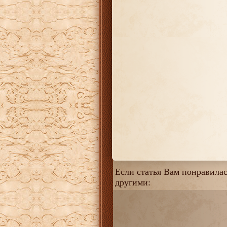
Если статья Вам понравилась
другими: