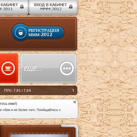
тесь ими!)
 сбои и не более того. Пообщайтесь с