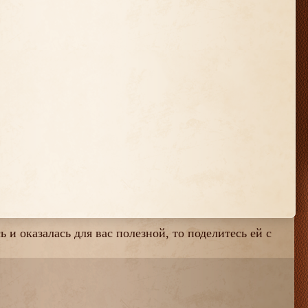
 и оказалась для вас полезной, то поделитесь ей с