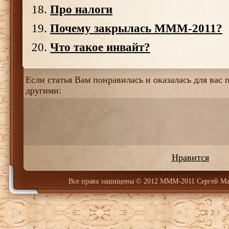
Про налоги
Почему закрылась МММ-2011?
Что такое инвайт?
Если статья Вам понравилась и оказалась для вас п
другими:
Нравится
Все права защищены
© 2012 МММ-2011 Сергей Ма