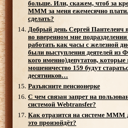
больше. Или, скажем, чтоб за кре
МММ за меня ежемесячно платил
сделать?
Добрый день Сергей Пантелеич я 
во вверенном мне подразделении
работать как часы с железной ди
были выступления деятелей из 
кого именно)депутатов, которые 
мошеничество 159 будут старать
десятников…
Разъясните пенсионерке
С чем связан запрет на пользова
системой Webtransfer?
Как отразится на системе МММ д
это произойдёт?