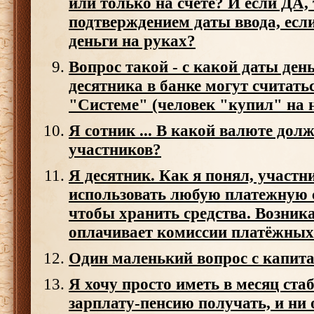
или только на счете? И если ДА, 
подтверждением даты ввода, есл
деньги на руках?
Вопрос такой - с какой даты день
десятника в банке могут считат
"Системе" (человек "купил" на
Я сотник ... В какой валюте дол
участников?
Я десятник. Как я понял, участ
использовать любую платежную с
чтобы хранить средства. Возника
оплачивает комиссии платёжных
Один маленький вопрос с капит
Я хочу просто иметь в месяц ст
зарплату-пенсию получать, и ни 