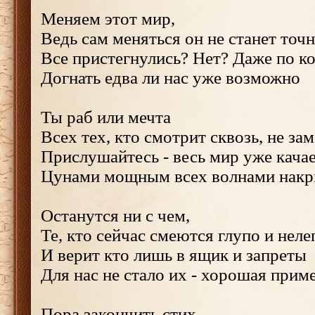
Меняем этот мир,
Ведь сам меняться он не станет точ
Все пристегнулись? Нет? Даже по к
Догнать едва ли нас уже возможно
Ты раб или мечта
Всех тех, кто смотрит сквозь, не за
Прислушайтесь - весь мир уже кача
Цунами мощным всех волнами накр
Останутся ни с чем,
Те, кто сейчас смеются глупо и неле
И верит кто лишь в ящик и запреты
Для нас не стало их - хорошая прим
Пора закончить стих,