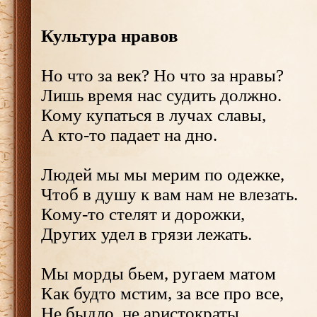
Культура нравов
Но что за век? Но что за нравы?
Лишь время нас судить должно.
Кому купаться в лучах славы,
А кто-то падает на дно.
Людей мы мы мерим по одежке,
Чтоб в душу к вам нам не влезать.
Кому-то стелят и дорожки,
Других удел в грязи лежать.
Мы морды бьем, ругаем матом
Как будто мстим, за все про все,
Не быдло, не аристократы,