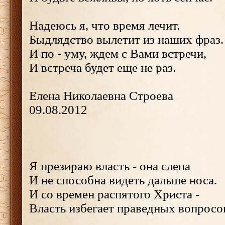
Надеюсь я, что время лечит.
Быдлядство вылетит из наших фраз.
И по - уму, ждем с Вами встречи,
И встреча будет еще не раз.
Елена Николаевна Строева
09.08.2012
Я презираю власть - она слепа
И не способна видеть дальше носа.
И со времен распятого Христа -
Власть избегает праведных вопросо