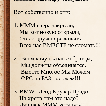
Вот собственно и они:
1. МММ вчера закрыли,
Мы вот новую открыли,
Стали дружно развивать,
Всех нас ВМЕСТЕ не сломать!!!
2. Всем хочу сказать я братцы,
Мы должны объединятся,
Вместе Многое Мы Можем
ФРС на РАЗ положем!!!
3. BMW, Ленд Крузер Прадо,
На хрена нам это надо?
Лучше в МММ вступать!!