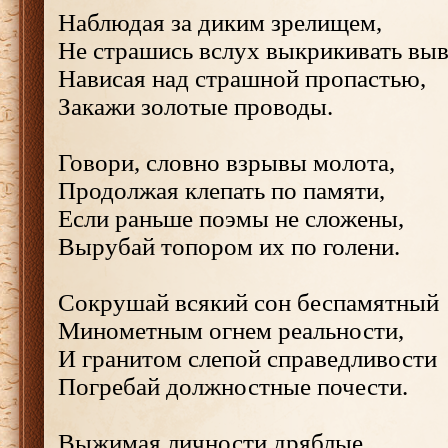
Наблюдая за диким зрелищем,
Не страшись вслух выкрикивать вы
Нависая над страшной пропастью,
Закажи золотые проводы.
Говори, словно взрывы молота,
Продолжая клепать по памяти,
Если раньше поэмы не сложены,
Вырубай топором их по голени.
Сокрушай всякий сон беспамятный
Минометным огнем реальности,
И гранитом слепой справедливости
Погребай должностные почести.
Выжимая личности дряблые,