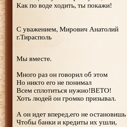
Как по воде ходить, ты покажи!
С уважением, Мирович Анатолий
г.Тирасполь
Мы вместе.
Много раз он говорил об этом
Но никто его не понимал
Всем сплотиться нужно!ВЕТО!
Хоть людей он громко призывал.
А он идет вперед,его не остановишь
Чтобы банки и кредиты их ушли,