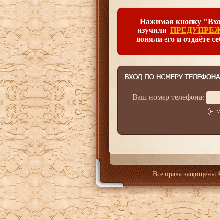
Нажимая кнопку "Вход
изучили
ПРЕДУПРЕ
поняли его и отдаёте се
Ваш номер телефона:
Все права защищены