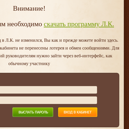
Внимание!
ям необходимо
скачать программу Л.К.
в Л.К. не изменился, Вы как и прежде можете войти здесь.
 кабинета не перенесены лотерея и обмен сообщениями. Для
ий руководителям нужно зайти через веб-интерфейс, как
обычному участнику