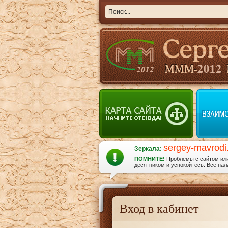
sergey-mavrodi
Зеркала:
ПОМНИТЕ!
Проблемы с сайтом или 
десятником и успокойтесь. Всё нала
Вход в кабинет