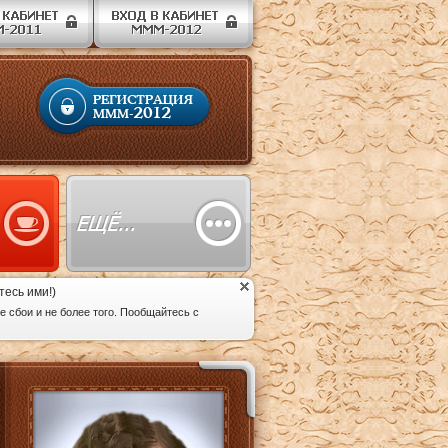
тесь ими!)
 сбои и не более того. Пообщайтесь с