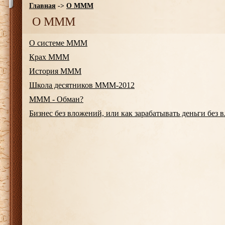
Главная
->
О МММ
О МММ
О системе МММ
Крах МММ
История МММ
Школа десятников МММ-2012
МММ - Обман?
Бизнес без вложений, или как зарабатывать деньги без