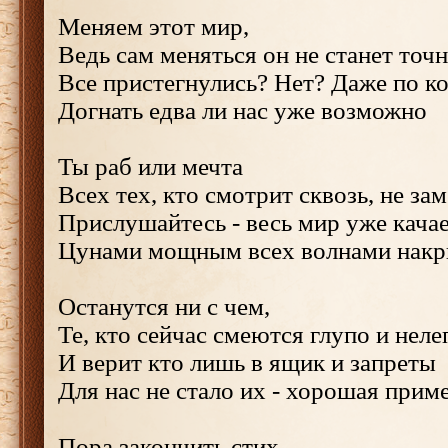
Меняем этот мир,
Ведь сам меняться он не станет точ
Все пристегнулись? Нет? Даже по к
Догнать едва ли нас уже возможно
Ты раб или мечта
Всех тех, кто смотрит сквозь, не за
Прислушайтесь - весь мир уже кача
Цунами мощным всех волнами накр
Останутся ни с чем,
Те, кто сейчас смеются глупо и неле
И верит кто лишь в ящик и запреты
Для нас не стало их - хорошая прим
Пора закончить стих,