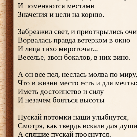
И поменяются местами
Значения и цели на корню.
Забрезжил свет, и приоткрылись очи
Ворвалась правда ветерком в окно
И лица тихо мироточат...
Веселье, звон бокалов, в них вино.
А он все пел, неслась молва по миру
Что в жизни место есть и для мечты
Иметь достоинство и силу
И незачем бояться высоты
Пускай потомки наши улыбнутся,
Смотря, как твердь искали для души
А спящие пускай проснутся,