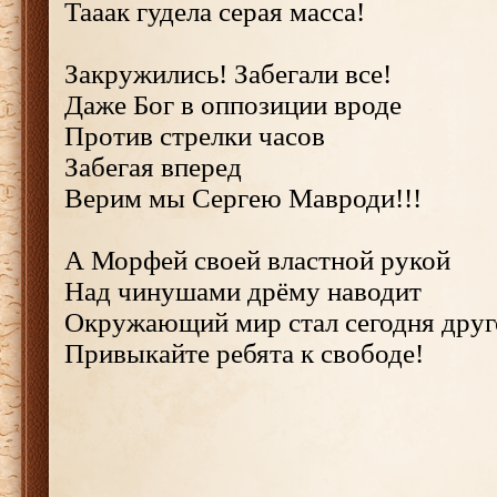
Тааак гудела серая масса!
Закружились! Забегали все!
Даже Бог в оппозиции вроде
Против стрелки часов
Забегая вперед
Верим мы Сергею Мавроди!!!
А Морфей своей властной рукой
Над чинушами дрёму наводит
Окружающий мир стал сегодня друг
Привыкайте ребята к свободе!