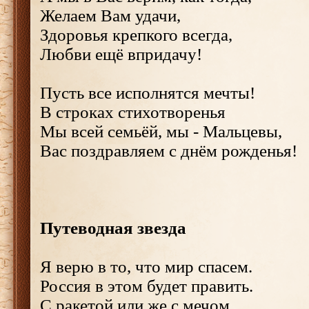
Желаем Вам удачи,
Здоровья крепкого всегда,
Любви ещё впридачу!
Пусть все исполнятся мечты!
В строках стихотворенья
Мы всей семьёй, мы - Мальцевы,
Вас поздравляем с днём рожденья!
Путеводная звезда
Я верю в то, что мир спасем.
Россия в этом будет править.
С ракетой или же с мечом