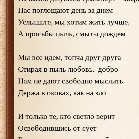
Нас поглощают день за днем
Услышьте, мы хотим жить лучше,
А просьбы пыль, смыты дождем
Мы все идем, топча друг друга
Стирая в пыль любовь, добро
Нам не дают свободно мыслить
Держа в оковах, как на зло
И только те, кто светло верит
Освободившись от сует