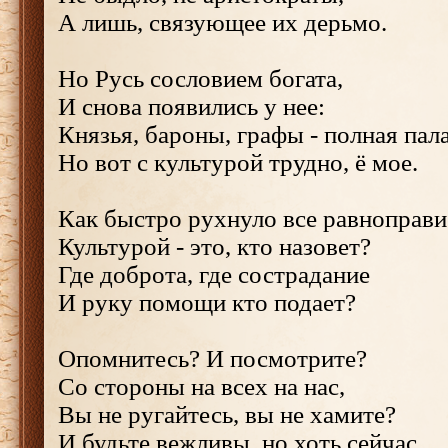
А лишь, связующее их дерьмо.
Но Русь сословием богата,
И снова появились у нее:
Князья, бароны, графы - полная пала
Но вот с культурой трудно, ё мое.
Как быстро рухнуло все равноправи
Культурой - это, кто назовет?
Где доброта, где сострадание
И руку помощи кто подает?
Опомнитесь? И посмотрите?
Со стороны на всех на нас,
Вы не ругайтесь, вы не хамите?
И будьте вежливы, но хоть сейчас.