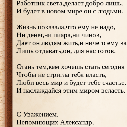
Работник света,делает добро лишь,
И будет в новом мире он с людьми.
Жизнь показала,что ему не надо,
Ни денег,ни пиара,ни чинов,
Дает он людям жить,и ничего ему вз
Лишь отдавать,он, для нас готов.
Стань тем,кем хочешь стать сегодня
Чтобы не стригла тебя власть,
Люби весь мир и будет тебе счастье,
И наслаждайся этим миром всласть.
С Уважением,
Непомнющих Александр,