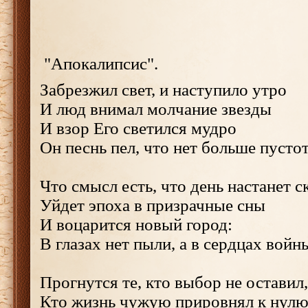
"Апокалипсис".
Забрезжил свет, и наступило утро
И люд внимал молчание звезды
И взор Его светился мудро
Он песнь пел, что нет больше пусто
Что смысл есть, что день настанет с
Уйдет эпоха в призрачные сны
И воцарится новый город:
В глазах нет пыли, а в сердцах войн
Прогнутся те, кто выбор не оставил,
Кто жизнь чужую прировнял к нулю