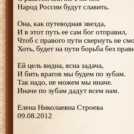
Народ России будут славить.
Она, как путеводная звезда,
И в этот путь ее сам бог отправил,
Чтоб с правого пути свернуть не смо
Хоть, будет на пути борьба без прав
Ей цель видна, ясна задача,
И бить врагов мы будем по зубам.
Так надо, не можем мы иначе.
Иначе по зубам дадут всем нам.
Елена Николаевна Строева
09.08.2012