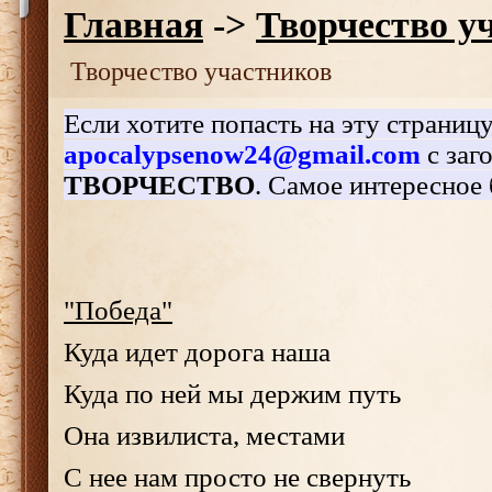
Главная
->
Творчество у
Творчество участников
Если хотите попасть на эту страницу
apocalypsenow24@gmail.com
с заг
ТВОРЧЕСТВО
. Самое интересное б
"Победа"
Куда идет дорога наша
Куда по ней мы держим путь
Она извилиста, местами
С нее нам просто не свернуть