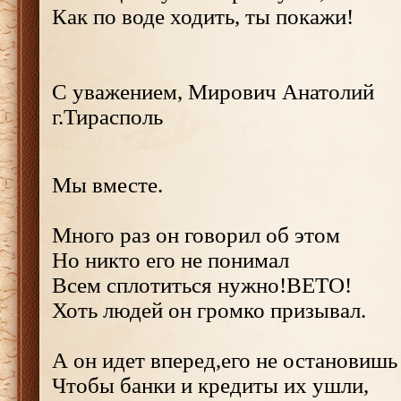
Как по воде ходить, ты покажи!
С уважением, Мирович Анатолий
г.Тирасполь
Мы вместе.
Много раз он говорил об этом
Но никто его не понимал
Всем сплотиться нужно!ВЕТО!
Хоть людей он громко призывал.
А он идет вперед,его не остановишь
Чтобы банки и кредиты их ушли,