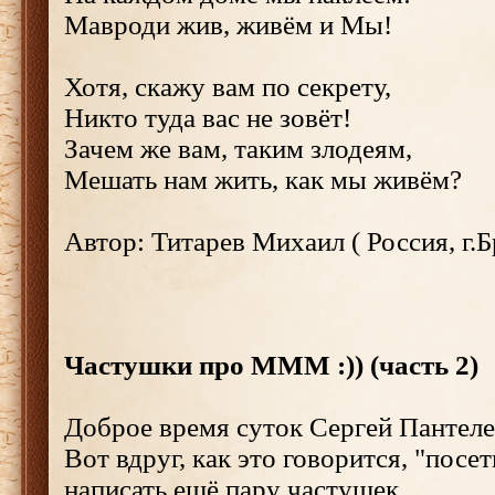
Мавроди жив, живём и Мы!
Хотя, скажу вам по секрету,
Никто туда вас не зовёт!
Зачем же вам, таким злодеям,
Мешать нам жить, как мы живём?
Автор: Титарев Михаил ( Россия, г.
Частушки про МММ :)) (часть 2)
Доброе время суток Сергей Пантеле
Вот вдруг, как это говорится, "посет
написать ещё пару частушек..