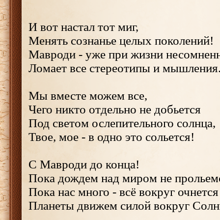
И вот настал тот миг,
Менять сознанье целых поколений!
Мавроди - уже при жизни несомненн
Ломает все стереотипы и мышления.
Мы вместе можем все,
Чего никто отдельно не добьется
Под светом ослепительного солнца,
Твое, мое - в одно это сольется!
С Мавроди до конца!
Пока дождем над миром не прольем
Пока нас много - всё вокруг очнется
Планеты движем силой вокруг Солн