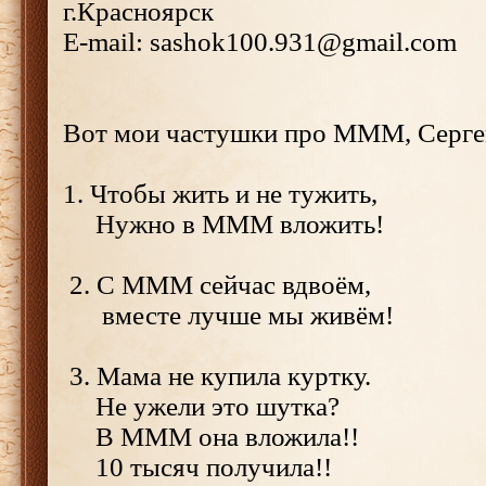
г.Красноярск
E-mail: sashok100.931@gmail.com
Вот мои частушки про МММ, Сергей
1. Чтобы жить и не тужить,
Нужно в МММ вложить!
2. С МММ сейчас вдвоём,
вместе лучше мы живём!
3. Мама не купила куртку.
Не ужели это шутка?
В МММ она вложила!!
10 тысяч получила!!