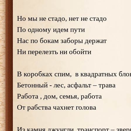
Но мы не стадо, нет не стадо
По одному идем пути
Нас по бокам заборы держат
Ни перелезть ни обойти
В коробках спим, в квадратных бло
Бетонный - лес, асфальт – трава
Работа , дом, семья, работа
От рабства чахнет голова
Из камня джунгли, транспорт – звер