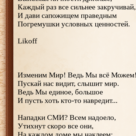
Каждый раз все сильнее закручивай,
И дави сапожищем праведным
Погремушки условных ценностей.
Likoff
Изменим Мир! Ведь Мы всё Можем
Пускай нас видит, слышит мир.
Ведь Мы единое, большое
И пусть хоть кто-то навредит...
Нападки СМИ? Всем надоело,
Утихнут скоро все они,
На каждом доме мы наклеем: