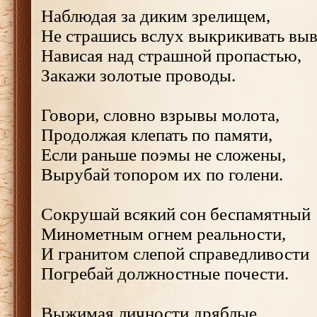
Наблюдая за диким зрелищем,
Не страшись вслух выкрикивать вы
Нависая над страшной пропастью,
Закажи золотые проводы.
Говори, словно взрывы молота,
Продолжая клепать по памяти,
Если раньше поэмы не сложены,
Вырубай топором их по голени.
Сокрушай всякий сон беспамятный
Минометным огнем реальности,
И гранитом слепой справедливости
Погребай должностные почести.
Выжимая личности дряблые,