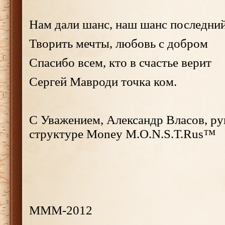
Нам дали шанс, наш шанс последни
Творить мечты, любовь с добром
Спасибо всем, кто в счастье верит
Сергей Мавроди точка ком.
С Уважением, Александр Власов, ру
структуре Money M.O.N.S.T.Rus™
МММ-2012