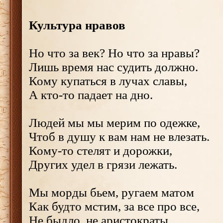
Культура нравов
Но что за век? Но что за нравы?
Лишь время нас судить должно.
Кому купаться в лучах славы,
А кто-то падает на дно.
Людей мы мы мерим по одежке,
Чтоб в душу к вам нам не влезать.
Кому-то стелят и дорожки,
Других удел в грязи лежать.
Мы морды бьем, ругаем матом
Как будто мстим, за все про все,
Не быдло, не аристократы,