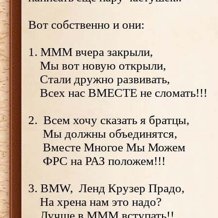
Вот собственно и они:
1. МММ вчера закрыли,
Мы вот новую открыли,
Стали дружно развивать,
Всех нас ВМЕСТЕ не сломать!!!
2. Всем хочу сказать я братцы,
Мы должны объединятся,
Вместе Многое Мы Можем
ФРС на РАЗ положем!!!
3. BMW, Ленд Крузер Прадо,
На хрена нам это надо?
Лучше в МММ вступать!!