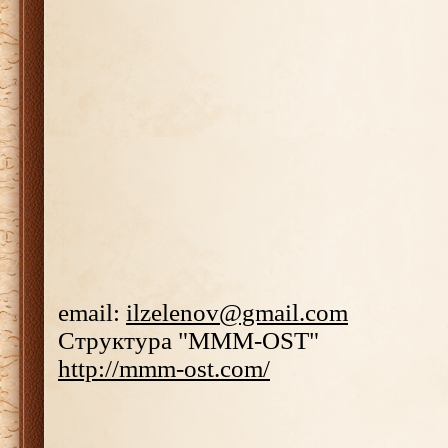
email:
ilzelenov@gmail.com
Структура "МММ-OST"
http://mmm-ost.com/