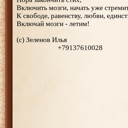
Включить мозги, начать уже стремит
К свободе, равенству, любви, единст
Включай мозги - летим!
(с) Зеленов Илья
+
79137610028