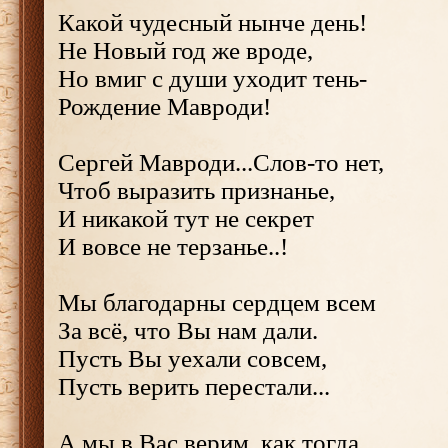
Какой чудесный нынче день!
Не Новый год же вроде,
Но вмиг с души уходит тень-
Рождение Мавроди!
Сергей Мавроди...Слов-то нет,
Чтоб выразить признанье,
И никакой тут не секрет
И вовсе не терзанье..!
Мы благодарны сердцем всем
За всё, что Вы нам дали.
Пусть Вы уехали совсем,
Пусть верить перестали...
А мы в Вас верим, как тогда,