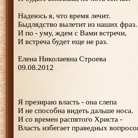
Надеюсь я, что время лечит.
Быдлядство вылетит из наших фраз.
И по - уму, ждем с Вами встречи,
И встреча будет еще не раз.
Елена Николаевна Строева
09.08.2012
Я презираю власть - она слепа
И не способна видеть дальше носа.
И со времен распятого Христа -
Власть избегает праведных вопросо