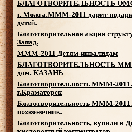
БЛАГОТВОРИТЕЛЬНОСТЬ
ОМ
г. Можга.МММ-2011 дарит подар
детей.
Благотворительная акция струк
Запад.
МММ-2011 Детям-инвалидам
БЛАГОТВОРИТЕЛЬНОСТЬ МММ-2
дом. КАЗАНЬ
Благотворительность МММ-2011.
г.Краматорск
Благотворительность МММ-2011.
позвоночник.
Благотворительность, купили в Д
кислородный концентратор.