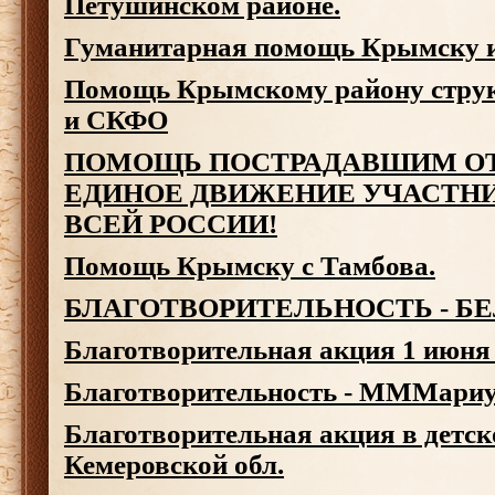
Петушинском районе.
Гуманитарная помощь Крымску и
Помощь Крымскому району стру
и СКФО
ПОМОЩЬ ПОСТРАДАВШИМ ОТ
ЕДИНОЕ ДВИЖЕНИЕ УЧАСТН
ВСЕЙ РОССИИ!
Помощь Крымску с Тамбова.
БЛАГОТВОРИТЕЛЬНОСТЬ - Б
Благотворительная акция 1 июня
Благотворительность - МММариу
Благотворительная акция в детск
Кемеровской обл.