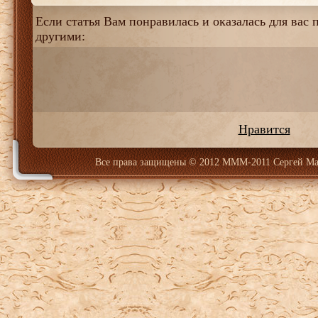
Если статья Вам понравилась и оказалась для вас п
другими:
Нравится
Все права защищены
© 2012 МММ-2011 Сергей Ма