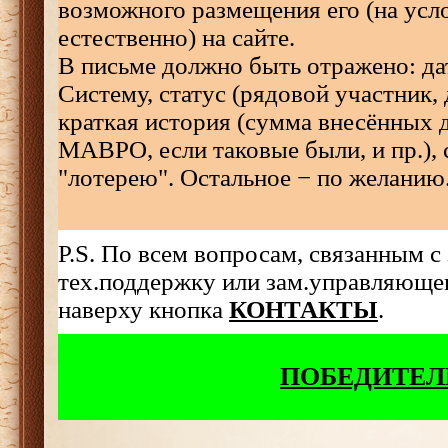
возможного размещения его (на усл
естественно) на сайте.
В письме должно быть отражено: да
Систему, статус (рядовой участник, 
краткая история (сумма внесённых д
МАВРО, если таковые были, и пр.),
"лотерею". Остальное − по желанию
P.S. По всем вопросам, связанным с
тех.поддержку или зам.управляющег
наверху кнопка
КОНТАКТЫ
.
ПОБЕДИТЕЛ