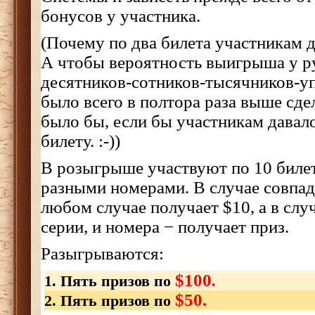
бонусов у участника.
(Почему по два билета участникам д
А чтобы вероятность выигрыша у ру
десятников-сотников-тысячников-
было всего в полтора раза выше сдела
было бы, если бы участникам давал
билету. :-))
В розыгрыше участвуют по 10 билет
разными номерами. В случае совпад
любом случае получает $10, а в слу
серии, и номера − получает приз.
Разыгрываются:
$100
1. Пять призов по
.
$50
.
2. Пять призов по