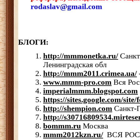
rodaslav@gmail.com
БЛОГ
И:
http://mmmonetka.ru/
Санкт
Ленинградская обл
http://mmm2011.crimea.ua/
www.mmm-pro.com
Вся Рос
imperialmmm.blogspot.com
https://sites.google.com/site/
http://shempion.com
Санкт-
http://s30716809534.mirtese
bommm.ru
Москва
mmm2012kzn.ru/
ВСЯ РОСС