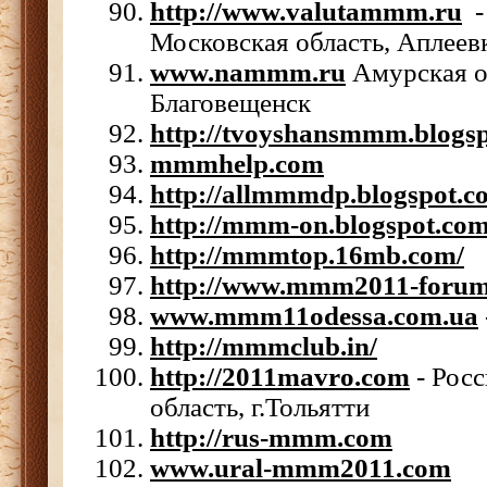
http://www.valutammm.ru
-
Московская область, Аплеев
www.nammm.ru
Амурская об
Благовещенск
http://tvoyshansmmm.blogsp
mmmhelp.com
http://allmmmdp.blogspot.c
http://mmm-on.blogspot.com
http://mmmtop.16mb.com/
http://www.mmm2011-foru
www.mmm11odessa.com.ua
http://mmmclub.in/
http://2011mavro.com
- Росс
область, г.Тольятти
http://rus-mmm.com
www.ural-mmm2011.com