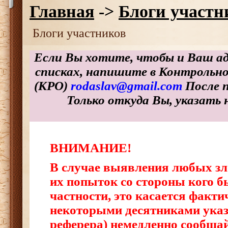
Главная
->
Блоги участн
Блоги участников
Если Вы хотите, чтобы и Ваш ад
списках, напишите в Контрольн
(КРО)
rodaslav@gmail.com
После 
Только откуда Вы, указать не
ВНИМАНИЕ!
В случае выявления любых зл
их попыток со стороны кого б
частности, это касается факт
некоторыми десятниками указ
реферера) немедленно сообщай