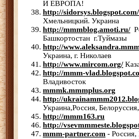
И ЕВРОПА!
http://sidorsys.blogspot.com/
Хмельницкий. Украина
http://mmmblog.amoti.ru/
Ре
Башкортостан г.Туймазы
http://www.aleksandra.
mmm2
Украина, г. Николаев
http://www.mircom.org/
Каза
http://mmm-vlad.blogspot.c
Владивосток
mmmk.mmmplus.org
http://ukrainammm2012.
blo
Украина,Россия, Белоруссия,
http://mmm163.ru
http://vsevmmmeste.blogspo
mmm-partner.com
- Россия,