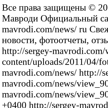
Все права защищены © 2
Мавроди Официальный са
mavrodi.com/news/
ru
Свеж
новости, фотоотчеты, отзы
http://sergey-mavrodi.com/
content/uploads/2011/04/fo
mavrodi.com/news/
http://s
mavrodi.com/news/view_9
mavrodi.com/news/view_90
+0400
http://sergey-mavr