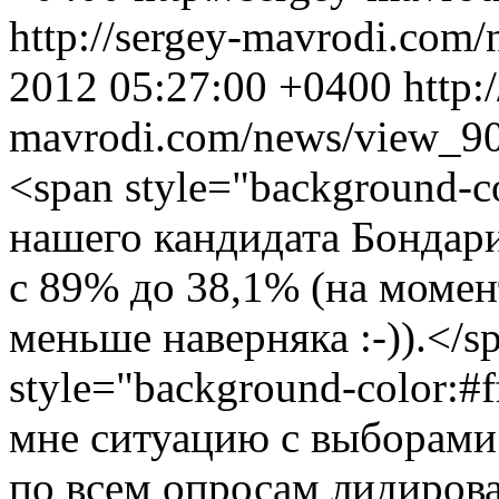
http://sergey-mavrodi.com
2012 05:27:00 +0400
http:
mavrodi.com/news/view_9
<span style="background-c
нашего кандидата Бондари
с 89% до 38,1% (на момен
меньше наверняка :-)).</s
style="background-color:
мне ситуацию с выборами в
по всем опросам лидиров