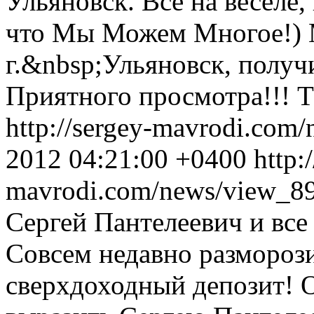
Ульяновск. Все на веселе,
что Мы Можем Многое!) 
г.&nbsp;Ульяновск, получ
Приятного просмотра!!! Т
http://sergey-mavrodi.com
2012 04:21:00 +0400
http:
mavrodi.com/news/view_8
Сергей Пантелеевич и вс
Совсем недавно размороз
сверхдоходный депозит! 