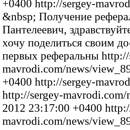
+0400
http://sergey-mavr
&nbsp; Получение рефера
Пантелеевич, здравствуйт
хочу поделиться своим д
первых реферальны
http:/
mavrodi.com/news/view_89
+0400
http://sergey-mavr
http://sergey-mavrodi.com
2012 23:17:00 +0400
http:
mavrodi.com/news/view_8