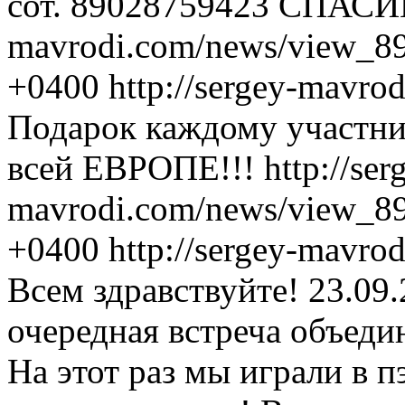
сот. 89028759423 СПАСИ
mavrodi.com/news/view_89
+0400
http://sergey-mavr
Подарок каждому участни
всей ЕВРОПЕ!!!
http://ser
mavrodi.com/news/view_89
+0400
http://sergey-mavr
Всем здравствуйте! 23.09
очередная встреча объеди
На этот раз мы играли в 