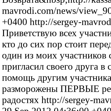
mavrodi.com/news/view_90
+0400
http://sergey-mavr
Приветствую всех участн
кто до сих пор стоит пер
один из моих участнико
пригласил своего друга в 
помощь другим участника
разморожены ПЕРВЫЕ реф
радостях
http://sergey-ma
29 Sep 2012 04:36:00 +04