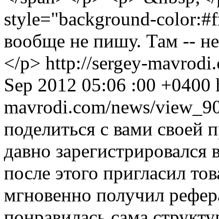
style="background-color:#
вообще не пишу. Там -- не
</p>
http://sergey-mavrod
Sep 2012 05:06 :00 +0400
mavrodi.com/news/view_9
поделиться с вами своей 
давно зарегистрировался
после этого пригласил то
мгновенно получил рефер
понравилась сама структу