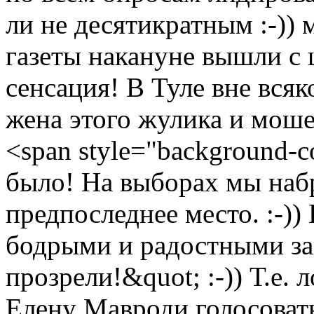
ли не десятикратным :-))
газеты накануне вышли с 
сенсация! В Туле вне всяк
жена этого жулика и моше
<span style="background-c
было! На выборах мы набр
предпоследнее место. :-))
бодрыми и радостными за
прозрели!&quot; :-)) Т.е.
Елену Мавроди голосовать,