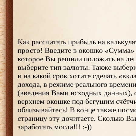
Как рассчитать прибыль на калькуля
просто! Введите в окошко «Сумма» 
которое Вы решили положить на де
выберите тип валюты. Также выбери
и на какой срок хотите сделать «вк
дохода, в режиме реального времени
(введения Вами исходных данных), 
верхнем окошке под бегущим счётч
облизывайтесь! В конце также посм
страницу эту дочитаете. Сколько Вы
заработать могли!!! :-))