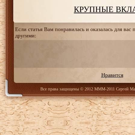
КРУПНЫЕ ВКЛ
Если статья Вам понравилась и оказалась для вас п
другими:
Нравится
Все права защищены
© 2012 МММ-2011 Сергей Ма