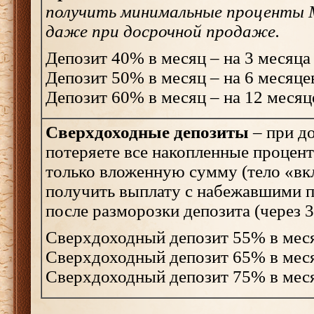
получить минимальные проценты 
даже при досрочной продаже.
Депозит 40% в месяц – на 3 месяца
Депозит 50% в месяц – на 6 месяце
Депозит 60% в месяц – на 12 месяц
Сверхдоходные депозиты
– при д
потеряете все накопленные процен
только вложенную сумму (тело «вк
получить выплату с набежавшими 
после разморозки депозита (через 3
Сверхдоходный депозит 55% в меся
Сверхдоходный депозит 65% в меся
Сверхдоходный депозит 75% в меся