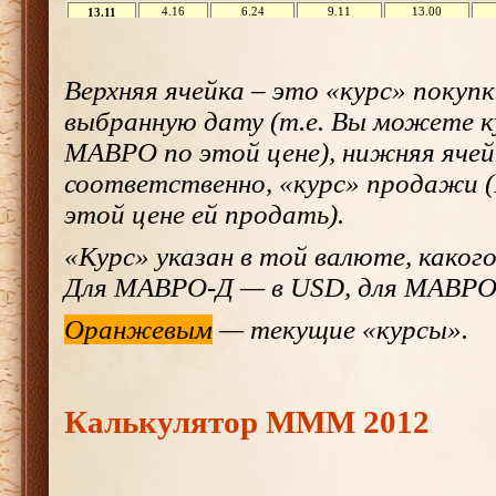
Верхняя ячейка – это «курс» поку
выбранную дату (т.е. Вы можете 
МАВРО по этой цене), нижняя ячей
соответственно, «курс» продажи 
этой цене ей продать).
«Курс» указан в той валюте, каког
Для МАВРО-Д — в USD, для МАВРО-Р
Оранжевым
— текущие «курсы».
Калькулятор МММ 2012