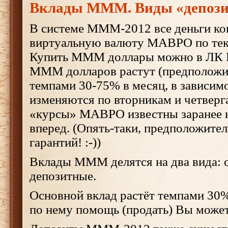
Вклады МММ. Виды «депози
В системе МММ-2012 все деньги ко
виртуальную валюту МАВРО по тек
Купить МММ доллары можно в ЛК
МММ долларов растут (предположите
темпами 30-75% в месяц, в зависимо
изменяются по вторникам и четверг
«курсы» МАВРО известны заранее 
вперед. (Опять-таки, предположите
гарантий! :-))
Вклады МММ делятся на два вида: 
депозитные.
Основной вклад растёт темпами 30%
по нему помощь (продать) Вы может