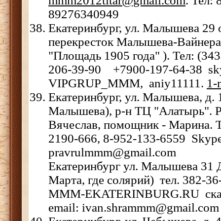
mmm2012tltar@gmail.com
. Тел: 
89276340949
Екатеринбург, ул. Малышева 29 
перекресток Малышева-Вайнера.
"Площадь 1905 года" ). Тел: (3
206-39-90 +7900-197-64-38 sky
VIPGRUP_MMM, aniy11111.
1-
Екатеринбург, ул. Малышева, д.
Малышева), р-н ТЦ "Алатырь". 
Вячеслав, помощник - Марина. Т
2190-666, 8-952-133-6559 Skype:
pravrulmmm@gmail.com
Екатеринбург ул. Малышева 31 Д
Марта, где солярий) тел. 382-36
MMM-EKATERINBURG.RU скайп
email: ivan.shrammm@gmail.com