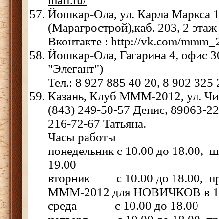
mari.ru/
Йошкар-Ола, ул. Карла Маркса 
(Марагрострой),каб. 203, 2 этаж
Вконтакте : http://vk.com/mmm_
Йошкар-Ола, Гагарина 4, офис 30
"Элегант")
Тел.: 8 927 885 40 20, 8 902 325 
Казань, Клуб МММ-2012, ул. Чис
(843) 249-50-57 Денис, 89063-22
216-72-67 Татьяна.
Часы работы
понедельник с 10.00 до 18.00, 
19.00
вторник с 10.00 до 18.00, пр
МММ-2012 для НОВИЧКОВ в 1
среда с 10.00 до 18.00