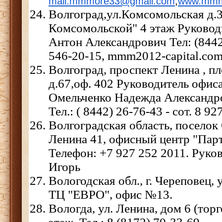
mail:mmmore33@gmail.com
,
www.mmm
Волгоград,ул.Комсомольская д.3
Комсомольской" 4 этаж Руковод
Антон Александрович Тел: (8442)
546-20-15, mmm2012-capital.co
Волгоград, проспект Ленина , п
д.67,оф. 402 Руководитель офиса
Омельченко Надежда Александр
Тел.: ( 8442) 26-76-43 - сот. 8 92
Волгоградская область, поселок
Ленина 41, офисный центр "Пар
Телефон: +7 927 252 2011. Рук
Игорь
Вологодская обл., г. Череповец,
ТЦ "ЕВРО", офис №13.
Вологда, ул. Ленина, дом 6 (тор