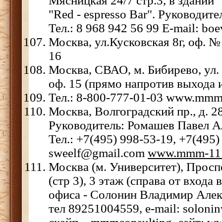
Мясницкая 24/7 стр.3, в здании
"Red - espresso Bar". Руководит
Тел.: 8 968 942 56 99 E-mail: 
Москва, ул.Кусковская 8г, оф. № 
16
Москва, СВАО, м. Бибирево, ул. 
оф. 15 (прямо напротив выхода 
Тел.: 8-800-777-01-03 www.mmm
Москва, Волгоградский пр., д. 28,
Руководитель: Ромашев Павел А
Тел.: +7(495) 998-53-19, +7(495)
sweelf@gmail.com
www.mmm-11.
Москва (м. Университет), Просп
(стр 3), 3 этаж (справа от входа
офиса - Солонин Владимир Алек
тел 89251004559, e-mail: soloni