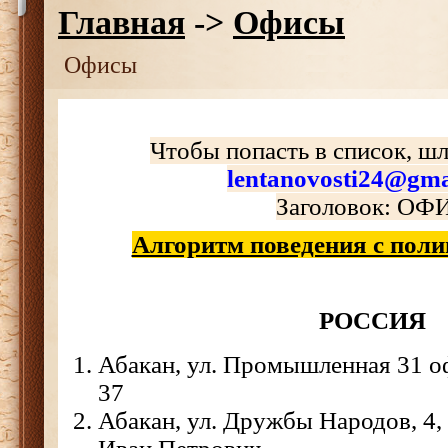
Главная
->
Офисы
Офисы
Чтобы попасть в список, шл
lentanovosti24@gma
Заголовок: ОФ
Алгоритм поведения с пол
РОССИЯ
Абакан, ул. Промышленная 31 оф 
37
Абакан, ул. Дружбы Народов, 4,