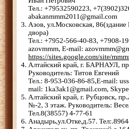
Иван Петрович
Тел.: +79532590223, +7(3902)320
abakanmmm2011@gmail.com
Азов, ул.Московская, 86(здание 
двора)
Тел.: +7952-566-40-83, +7908-19
azovmmm, E-mail: azovmmm@gma
https://sites.google.com/site/mmmr
Алтайский край, г. БАРНАУЛ, пр
Руководитель: Титов Евгений
Тел.: 8-953-036-86-85,E-mail: 
mail: 1ka3ak1@gmail.com, Skyp
Алтайский край, г. Рубцовск, п
№-2, 3 этаж. Руководитель: Весе
Тел.8(38557) 4-77-61
Анадырь,ул.Отке,д.57. Тел:.896