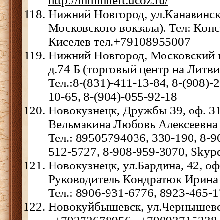
http://mmmneft.ucoz.ru/
Нижний Новгород, ул.Канавинск
Московского вокзала). Тел: Кон
Киселев тел.+79108955007
Нижний Новгород, Московский в
д.74 Б (торговый центр на Литвин
Тел.:8-(831)-411-13-84, 8-(908)-
10-65, 8-(904)-055-92-18
Новокузнецк, Дружбы 39, оф. 31
Вельмакина Любовь Алексеевна
Тел.: 89505794036, 330-190, 8-9
512-5727, 8-908-959-3070, Skype
Новокузнецк, ул.Бардина, 42, оф
Руководитель Кондратюк Ирина
Тел.: 8906-931-6776, 8923-465-1
Новокуйбышевск, ул.Чернышевск