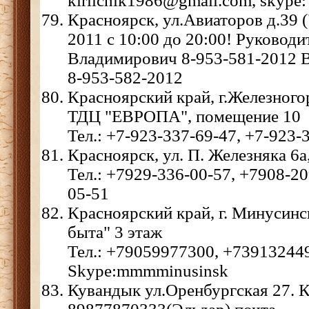
kirilchik1986@gmail.com, skype: 
Красноярск, ул.Авиаторов д.39
2011 с 10:00 до 20:00! Руковод
Владимирович 8-953-581-2012 
8-953-582-2012
Красноярский край, г.Железногор
ТДЦ "ЕВРОПА", помещение 10
Тел.: +7-923-337-69-47, +7-923-
Красноярск, ул. П. Железняка 6а,
Тел.: +7929-336-00-57, +7908-20
05-51
Красноярский край, г. Минусинск
быта" 3 этаж
Тел.: +79059977300, +73913244
Skype:mmmminusinsk
Кувандык ул.Оренбургская 27. К