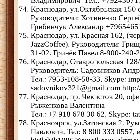
Владимирович Тел.: +792430711
Краснодар, ул.Октябрьская 150 
Руководители: Хотиненко Серге
Грибинчук Александр +7965465
Краснодар, ул. Красная 162, (чер
JazzCoffee). Руководители: Гри
31-02. Гринёв Павел 8-900-240-
Краснодар, Ставропольская 128/
Руководитель: Садовников Анд
Тел.: 7953-108-58-33, Skype: imp
sadovnikov321@gmail.com http://
Краснодар, пр. Чекистов 20, офи
Рыженкова Валентина
Тел.: +7 918 678 30 62, Skype: ta
Красноярск, ул.Затонская 2. Ру
Павлович. Тел: 8 800 333 0557, e