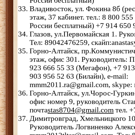
России бесплатный)
Владивосток, ул. Фокина 8б (ре
этаж, 37 кабинет. тел.: 8 800 555
России бесплатный) +7 914 650 
Глазов, ул.Первомайская 1. Рук
Тел: 89042476259, скайп:anasta
Горно-Алтайск, пр.Коммунистич
этаж, офис 301. Руководитель: П
923 666 55 33 (Мегафон), +7 913
903 956 52 63 (Билайн), e-mail:
mmm2011.ra@gmail.com, skype:
Горно-Алтайск, ул.Чорос-Гуркина
офис номер 9, руководитель Ста
почта
stas8704@gmail.com
тел. 
Димитровград, Хмельницкого 10
Руководитель Логвиненко Алекс