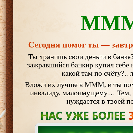
ММ
Сегодня помог ты — завтр
Ты хранишь свои деньги в банке
зажравшийся банкир купил себе н
какой там по счёту?..
Вложи их лучше в МММ, и ты по
инвалиду, малоимущему… Тем, 
нуждается в твоей 