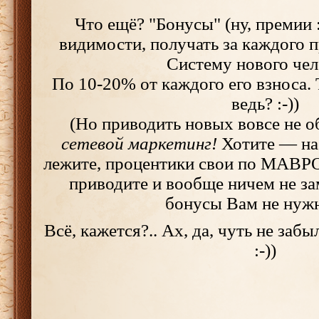
Что ещё? "Бонусы" (ну, премии :-
видимости, получать за каждого 
Систему нового чел
По 10-20% от каждого его взноса. 
ведь? :-))
(Но приводить новых вовсе не о
сетевой маркетинг!
Хотите — на
лежите, процентики свои по МАВРО
приводите и вообще ничем не за
бонусы Вам не нужны
Всё, кажется?.. Ах, да, чуть не забы
:-))