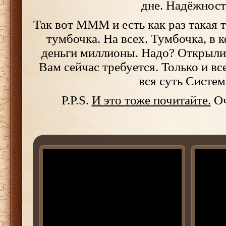
дне. Надёжност
Так вот МММ и есть как раз такая 
тумбочка. На всех. Тумбочка, в 
деньги миллионы. Надо? Открыли
Вам сейчас требуется. Только и вс
вся суть Систем
P.P.S.
И это тоже почитайте.
Оч