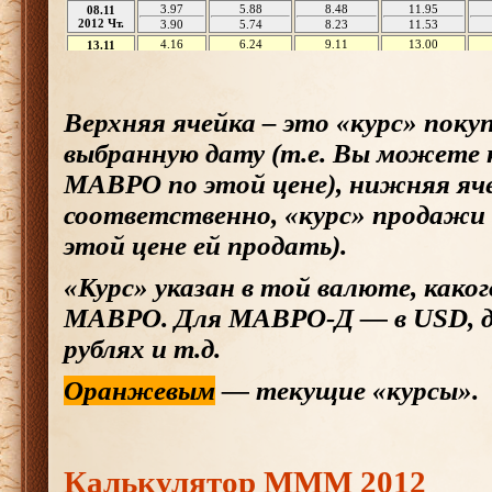
Верхняя ячейка – это «курс» пок
выбранную дату (т.е. Вы можете
МАВРО по этой цене), нижняя яче
соответственно, «курс» продажи
этой цене ей продать).
«Курс» указан в той валюте, каког
МАВРО. Для МАВРО-Д — в USD, 
рублях и т.д.
Оранжевым
— текущие «курсы».
Калькулятор МММ 2012