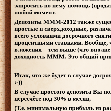
запросить по нему помощь (прода
любой момент.
Депозиты МММ-2012 также сущес
простые и сверхдоходные, различ
всего условиями досрочного сняти
процентными ставками. Вообще, 
вложения – тем выше (что вполне 
доходность МММ. Это общий при
Итак, что же будет в случае досроч
:-))
В случае простого депозита Вы п
пересчёте под 30% в месяц.
(Т.е. минимальную прибыль из ра