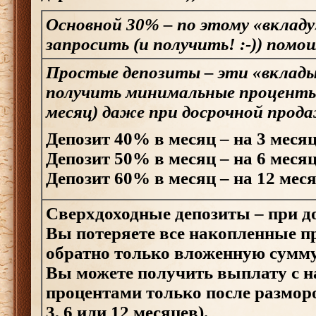
Основной 30%
– по этому «вклад
запросить (и получить! :-)) помо
Простые депозиты
– эти «вклад
получить минимальные процент
месяц) даже при досрочной прода
Депозит 40% в месяц – на 3 меся
Депозит 50% в месяц – на 6 меся
Депозит 60% в месяц – на 12 мес
Сверхдоходные депозиты
– при д
Вы потеряете все накопленные п
обратно только вложенную сумму 
Вы можете получить выплату с 
процентами только после разморо
3, 6 или 12 месяцев).