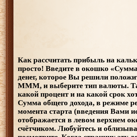
Как рассчитать прибыль на кальк
просто! Введите в окошко «Сумма
денег, которое Вы решили положит
МММ, и выберите тип валюты. Та
какой процент и на какой срок хо
Сумма общего дохода, в режиме р
момента старта (введения Вами и
отображается в левом верхнем о
счётчиком. Любуйтесь и облизыва
посмотрите. Когда страницу эту д