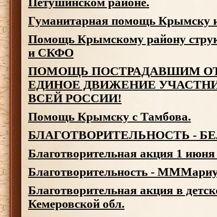
Петушинском районе.
Гуманитарная помощь Крымску и
Помощь Крымскому району стру
и СКФО
ПОМОЩЬ ПОСТРАДАВШИМ ОТ
ЕДИНОЕ ДВИЖЕНИЕ УЧАСТН
ВСЕЙ РОССИИ!
Помощь Крымску с Тамбова.
БЛАГОТВОРИТЕЛЬНОСТЬ - Б
Благотворительная акция 1 июня
Благотворительность - МММариу
Благотворительная акция в детск
Кемеровской обл.