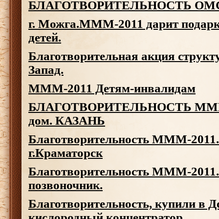
БЛАГОТВОРИТЕЛЬНОСТЬ
ОМ
г. Можга.МММ-2011 дарит подар
детей.
Благотворительная акция струк
Запад.
МММ-2011 Детям-инвалидам
БЛАГОТВОРИТЕЛЬНОСТЬ МММ-2
дом. КАЗАНЬ
Благотворительность МММ-2011.
г.Краматорск
Благотворительность МММ-2011.
позвоночник.
Благотворительность, купили в Д
кислородный концентратор.