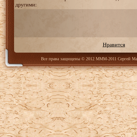
другими:
Нравится
Все права защищены
© 2012 МММ-2011 Сергей Ма