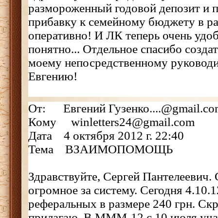
размороженный годовой депозит и 
прибавку к семейному бюджету в р
оперативно! И ЛК теперь очень удоб
понятно... Отдельное спасибо созда
моему непосредственному руководи
Евгению!
От: Евгений Гузенко....@gmail.co
Кому winletters24@gmail.com
Дата 4 октября 2012 г. 22:40
Тема ВЗАИМОПОМОЩЬ
Здравствуйте, Сергей Пантелеевич.
огромное за систему. Сегодня 4.10.
реферальных в размере 240 грн. Ск
прилагаю. В МММ-12 с 10 июля уч