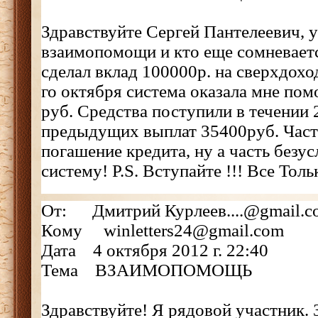
Здравствуйте Сергей Пантелеевич, 
взаимопомощи и кто еще сомневаетс
сделал вклад 100000р. на сверхдохо
го октября система оказала мне по
руб. Средства поступили в течении 
предыдущих выплат 35400руб. Часть
погашение кредита, ну а часть безус
систему! P.S. Вступайте !!! Все Толь
От: Дмитрий Курлеев....@gmail.c
Кому winletters24@gmail.com
Дата 4 октября 2012 г. 22:40
Тема ВЗАИМОПОМОЩЬ
Здравствуйте! Я рядовой участник.