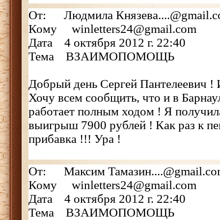
От: Людмила Князева....@gmail.
Кому winletters24@gmail.com
Дата 4 октября 2012 г. 22:40
Тема ВЗАИМОПОМОЩЬ
Добрый день Сергей Пантелеевич ! И
Хочу всем сообщить, что и в Барн
работает полным ходом ! Я получил
выигрыш 7900 рублей ! Как раз к п
прибавка !!! Ура !
От: Максим Тамазин....@gmail.c
Кому winletters24@gmail.com
Дата 4 октября 2012 г. 22:40
Тема ВЗАИМОПОМОЩЬ