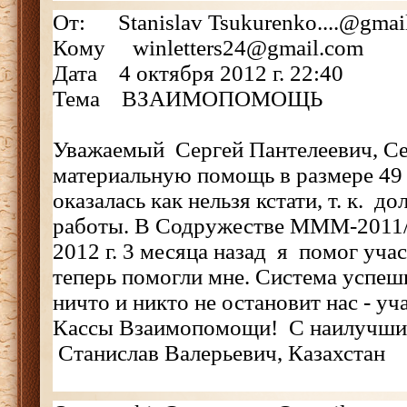
От: Stanislav Tsukurenko....@gmai
Кому winletters24@gmail.com
Дата 4 октября 2012 г. 22:40
Тема ВЗАИМОПОМОЩЬ
Уважаемый Сергей Пантелеевич, Се
материальную помощь в размере 49 
оказалась как нельзя кстати, т. к. д
работы. В Содружестве МММ-2011/
2012 г. 3 месяца назад я помог уч
теперь помогли мне. Система успе
ничто и никто не остановит нас - у
Кассы Взаимопомощи! С наилучши
Станислав Валерьевич, Казахстан