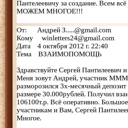
Пантелеевичу за создание. Всем вс
МОЖЕМ МНОГОЕ!!!
От: Андрей З.....@gmail.com
Кому winletters24@gmail.com
Дата 4 октября 2012 г. 22:40
Тема ВЗАИМОПОМОЩЬ
Здравствуйте Сергей Пантилеевич и
Меня зовут Андрей, участник МММ
разморозился 3х-месячный депозит
размере 30.000рублей. Получил вза
106100т.р. Всё оперативно. Большое
участникам и Вам, Сергей Пантиле
Многое.