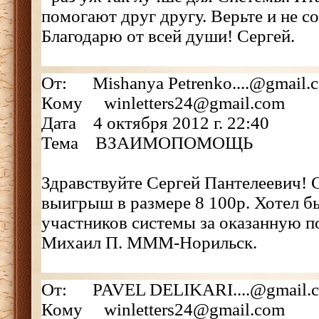
помогают друг другу. Верьте и не с
Благодарю от всей души! Cергей.
От: Mishanya Petrenko....@gmail.
Кому winletters24@gmail.com
Дата 4 октября 2012 г. 22:40
Тема ВЗАИМОПОМОЩЬ
Здравствуйте Сергей Пантелеевич! 
выигрыш в размере 8 100р. Хотел бы
участников системы за оказанную 
Михаил П. МММ-Норильск.
От: PAVEL DELIKARI....@gmail.
Кому winletters24@gmail.com