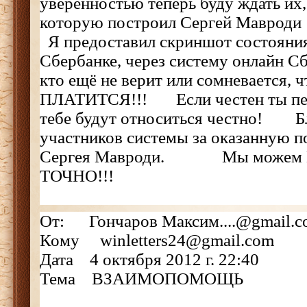
уверенностью теперь буду ждать их,
которую построил Сергей Мавро
Я предоставил скриншот состояния 
Сбербанке, через систему онлайн Сб
кто ещё не верит или сомневается,
ПЛАТИТСЯ!!! Если честен ты пере
тебе будут относиться честно! Б
участников системы за оказанную 
Сергея Мавроди. Мы можем Мно
ТОЧНО!!!
От: Гончаров Максим....@gmail.c
Кому winletters24@gmail.com
Дата 4 октября 2012 г. 22:40
Тема ВЗАИМОПОМОЩЬ