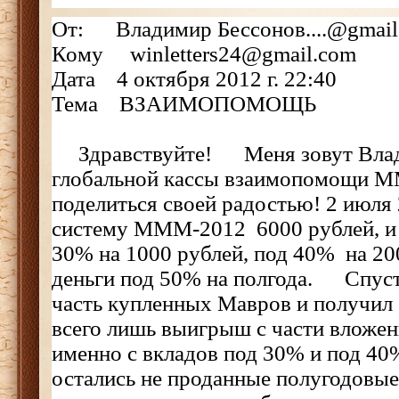
От: Владимир Бессонов....@gmail
Кому winletters24@gmail.com
Дата 4 октября 2012 г. 22:40
Тема ВЗАИМОПОМОЩЬ
Здравствуйте! Меня зовут Влади
глобальной кассы взаимопомощи 
поделиться своей радостью! 2 июля 
систему МММ-2012 6000 рублей, и
30% на 1000 рублей, под 40% на 200
деньги под 50% на полгода. Спуст
часть купленных Мавров и получил 
всего лишь выигрыш с части вложен
именно с вкладов под 30% и под 40
остались не проданные полугодовые