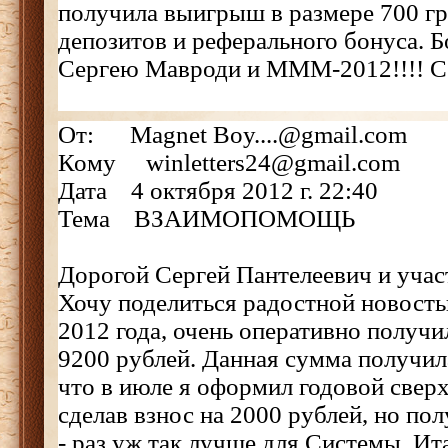
получила выигрыш в размере 700 гр
депозитов и реферального бонуса. 
Сергею Мавроди и МММ-2012!!!! С
От: Magnet Boy....@gmail.com
Кому winletters24@gmail.com
Дата 4 октября 2012 г. 22:40
Тема ВЗАИМОПОМОЩЬ
Дорогой Сергей Пантелеевич и уч
Хочу поделиться радостной новость
2012 года, очень оперативно получ
9200 рублей. Данная сумма получила
что в июле я оформил годовой свер
сделав взнос на 2000 рублей, но по
- раз уж так лучше для Системы. Ита