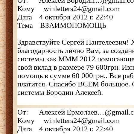
От: Алексей Бородин....@gmail.c
Кому winletters24@gmail.com
Дата 4 октября 2012 г. 22:40
Тема ВЗАИМОПОМОЩЬ
Здравствуйте Сергей Пантелеевич! 
благодарность лично Вам, за создан
системы как МММ 2012 помогающе
свой вклад в размере 79 600грн. Из
помощь в сумме 60 000грн.. Все рабо
платится. Спасибо ВСЕМ большое. 
системы Бородин Алексей.
От: Алексей Ермолаев....@gmail.
Кому winletters24@gmail.com
Дата 4 октября 2012 г. 22:40