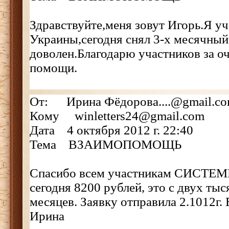
Здравствуйте,меня зовут Игорь.Я 
Украины,сегодня снял 3-х месячный
доволен.Благодарю участников за о
помощи.
От: Ирина Фёдорова....@gmail.c
Кому winletters24@gmail.com
Дата 4 октября 2012 г. 22:40
Тема ВЗАИМОПОМОЩЬ
Спасибо всем участникам СИСТЕМ
сегодня 8200 рублей, это с двух тыс
месяцев. Заявку отправила 2.1012г. 
Ирина