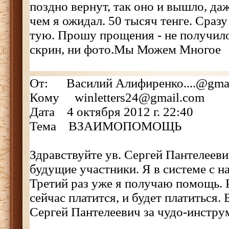
поздно вернут, так оно и вышло, да
чем я ожидал. 50 тысяч тенге. Сразу
тую. Прошу прощения - не получил
скрин, ни фото.Мы Можем Многое
От: Василий Алифиренко....@gma
Кому winletters24@gmail.com
Дата 4 октября 2012 г. 22:40
Тема ВЗАИМОПОМОЩЬ
Здравствуйте ув. Сергей Пантелеев
будущие участники. Я в системе с на
Третий раз уже я получаю помощь. 
сейчас платится, и будет платиться.
Сергей Пантелеевич за чудо-инстру