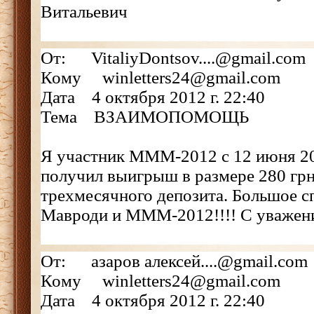
Витальевич
От: VitaliyDontsov....@gmail.com
Кому winletters24@gmail.com
Дата 4 октября 2012 г. 22:40
Тема ВЗАИМОПОМОЩЬ
Я участник МММ-2012 с 12 июня 201
получил выигрыш в размере 280 грн
трехмесячного депозита. Большое 
Мавроди и МММ-2012!!!! С уважен
От: азаров алексей....@gmail.com
Кому winletters24@gmail.com
Дата 4 октября 2012 г. 22:40