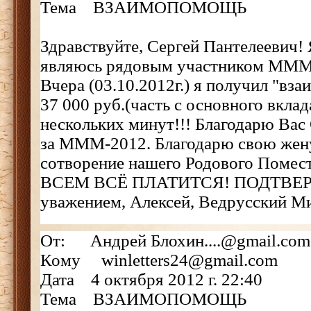
Тема ВЗАИМОПОМОЩЬ
Здравствуйте, Сергей Пантелеевич! 
являюсь рядовым участником МММ-
Вчера (03.10.2012г.) я получил "вз
37 000 руб.(часть с основного вклада
нескольких минут!!! Благодарю Вас 
за МММ-2012. Благодарю свою жену
сотворение нашего Родового Помес
ВСЕМ ВСЁ ПЛАТИТСЯ! ПОДТВЕР
уважением, Алексей, Ведрусский М
От: Андрей Блохин....@gmail.com
Кому winletters24@gmail.com
Дата 4 октября 2012 г. 22:40
Тема ВЗАИМОПОМОЩЬ