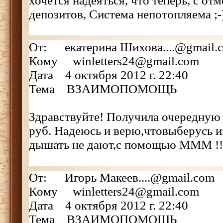
хочется надеяться, что теперь, с от
депозитов, Система непотопляема ;
От: екатерина Шихова....@gmail.
Кому winletters24@gmail.com
Дата 4 октября 2012 г. 22:40
Тема ВЗАИМОПОМОЩЬ
Здравствуйте! Получила очередную
руб. Надеюсь и верю,чтовыберусь и
дышать не дают,с помощью МММ !!
От: Игорь Макеев....@gmail.com
Кому winletters24@gmail.com
Дата 4 октября 2012 г. 22:40
Тема ВЗАИМОПОМОЩЬ