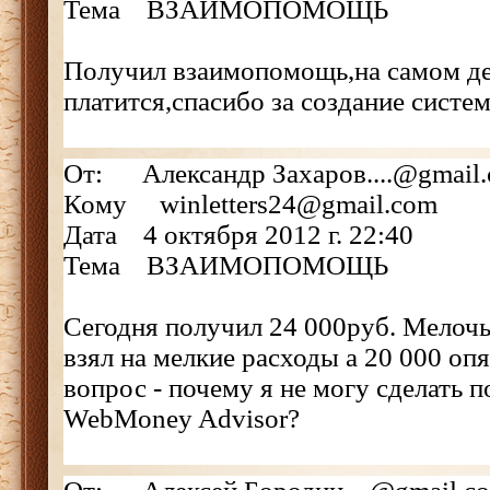
Тема ВЗАИМОПОМОЩЬ
Получил взаимопомощь,на самом де
платится,спасибо за создание систе
От: Александр Захаров....@gmail
Кому winletters24@gmail.com
Дата 4 октября 2012 г. 22:40
Тема ВЗАИМОПОМОЩЬ
Сегодня получил 24 000руб. Мелочь,
взял на мелкие расходы а 20 000 оп
вопрос - почему я не могу сделать 
WebMoney Advisor?