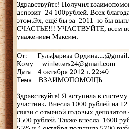
Здравствуйте! Получил взаимопомо
депозит- 24 100рублей. Всех благод
этом.Эх, ещё бы за 2011 -ю бы выпл
СЧАСТЬЕ!!! УЧАСТВУЙТЕ, всем всё
уважением Максим.
От: Гульфариза Ордина....@gmail
Кому winletters24@gmail.com
Дата 4 октября 2012 г. 22:40
Тема ВЗАИМОПОМОЩЬ
Здравствуйте! Я вступила в систему
участник. Внесла 1000 рублей на 1
связи с отменой годовых депозитов
3500 рублей. Также внесла 1600 руб
55% и 4 октября получила 5700 руб