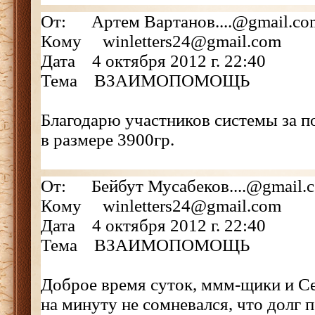
От: Артем Вартанов....@gmail.co
Кому winletters24@gmail.com
Дата 4 октября 2012 г. 22:40
Тема ВЗАИМОПОМОЩЬ
Благодарю участников системы за 
в размере 3900гр.
От: Бейбут Мусабеков....@gmail.
Кому winletters24@gmail.com
Дата 4 октября 2012 г. 22:40
Тема ВЗАИМОПОМОЩЬ
Доброе время суток, ммм-щики и Се
на минуту не сомневался, что долг п