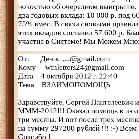
новостью об очередном выигрыше. 
два годовых вклада: 10 000 р. под 6
75% вмес. В связи сновыми правил
этих вкладов составил 57 600 р. Бла
участие в Системе! Мы Можем Мно
От: Денис ....@gmail.com
Кому winletters24@gmail.com
Дата 4 октября 2012 г. 22:40
Тема ВЗАИМОПОМОЩЬ
Здравствуйте, Сергей Пантелеевич 
МММ-2012!!! Оказал помощь в июле
три месяца. И вот после трех месяц
на сумму 297200 рублей !!! :-) Всем 
Спасибо !