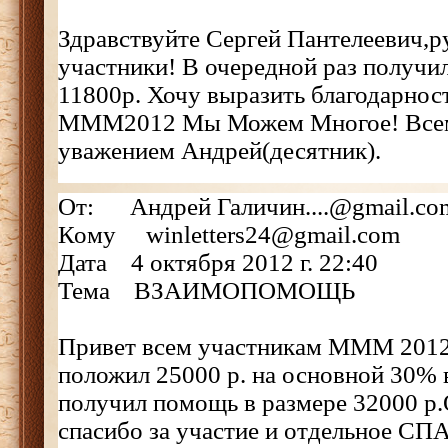
Здравствуйте Сергей Пантелеевич,р
участники! В очередной раз получи
11800р. Хочу выразить благодарност
МММ2012 Мы Можем Многое! Всем 
уважением Андрей(десятник).
От: Андрей Галичин....@gmail.co
Кому winletters24@gmail.com
Дата 4 октября 2012 г. 22:40
Тема ВЗАИМОПОМОЩЬ
Привет всем участникам МММ 2012!
положил 25000 р. на основной 30% в
получил помощь в размере 32000 р
спасибо за участие и отдельное С