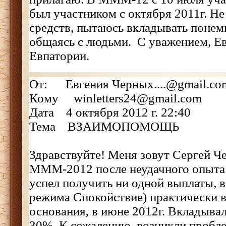
был участником с октября 2011г. Н
средств, пытаюсь вкладывать понем
общаясь с людьми. С уважением, Ев
Евпатории.
От: Евгения Черных....@gmail.co
Кому winletters24@gmail.com
Дата 4 октября 2012 г. 22:40
Тема ВЗАИМОПОМОЩЬ
Здравствуйте! Меня зовут Сергей Ч
МММ-2012 после неудачного опыта
успел получить ни одной выплаты, в
режима Спокойствие) практически в
основания, в июне 2012г. Вкладывал
30%. К сожалению, возникли пробл