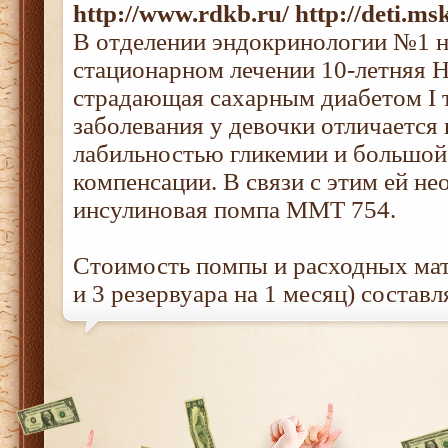
http://www.rdkb.ru/ http://deti.ms
В отделении эндокринологии №1 н
стационарном лечении 10-летняя Н
страдающая сахарным диабетом I т
заболевания у девочки отличаетс
лабильностью гликемии и большо
компенсации. В связи с этим ей н
инсулиновая помпа ММТ 754.
Стоимость помпы и расходных мат
и 3 резервуара на 1 месяц) составл