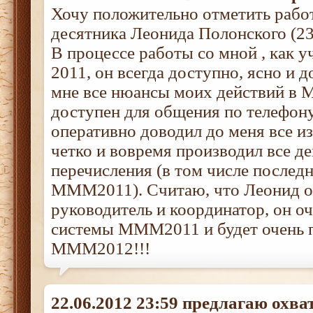
Хочу положительно отметить раб
десятника Леонида Полонского (2
В процессе работы со мной , как
2011, он всегда доступно, ясно и 
мне все нюансы моих действий в 
доступен для общения по телефону
оперативно доводил до меня все из
четко и вовремя производил все д
перечисления (в том числе послед
МММ2011). Считаю, что Леонид 
руководитель и координатор, он оч
системы МММ2011 и будет очень п
МММ2012!!!
22.06.2012 23:59 предлагаю охва