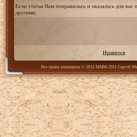
Если статья Вам понравилась и оказалась для вас п
другими:
Нравится
Все права защищены
© 2012 МММ-2011 Сергей Ма