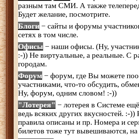
разным там СМИ. А также телеперед
Будет желание, посмотрите.
Блоги
− сайты и форумы участников
сетях в том числе.
Офисы
− наши офисы. (Ну, участник
:-)) Не виртуальные, а реальные. С 
городам.
Форум
− форум, где Вы можете поо
участниками, что-то обсудить, обме
Ну, форум, одним словом! :-))
"Лотерея"
− лотерея в Системе ещё
ведь всяких других вкусностей. :-)) 
правила описаны и пр. Номера и се
билетов тоже тут вывешиваются, на 