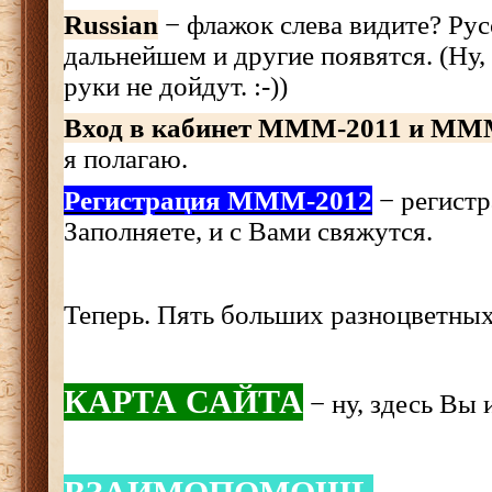
Russian
− флажок слева видите? Рус
дальнейшем и другие появятся. (Ну,
руки не дойдут. :-))
Вход в кабинет МММ-2011 и ММ
я полагаю.
Регистрация МММ-2012
− регистр
Заполняете, и с Вами свяжутся.
Теперь. Пять больших разноцветных
КАРТА САЙТА
− ну, здесь Вы и