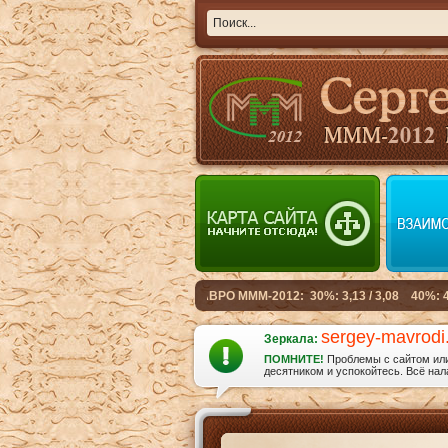
sergey-mavrodi
Зеркала:
ПОМНИТЕ!
Проблемы с сайтом или 
десятником и успокойтесь. Всё нала