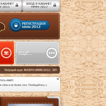
тесь ими!)
 сбои и не более того. Пообщайтесь с