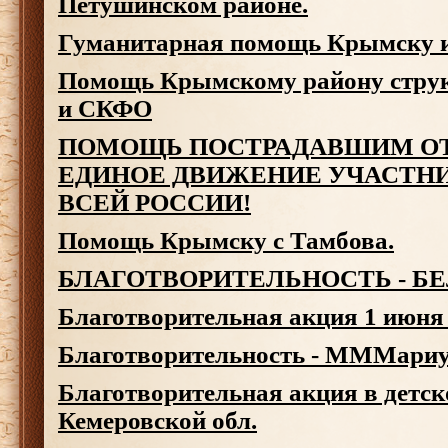
Петушинском районе.
Гуманитарная помощь Крымску и
Помощь Крымскому району стру
и СКФО
ПОМОЩЬ ПОСТРАДАВШИМ ОТ
ЕДИНОЕ ДВИЖЕНИЕ УЧАСТН
ВСЕЙ РОССИИ!
Помощь Крымску с Тамбова.
БЛАГОТВОРИТЕЛЬНОСТЬ - Б
Благотворительная акция 1 июня
Благотворительность - МММариу
Благотворительная акция в детск
Кемеровской обл.