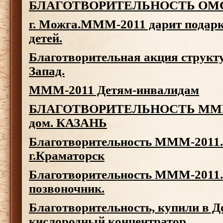
БЛАГОТВОРИТЕЛЬНОСТЬ
ОМ
г. Можга.МММ-2011 дарит подар
детей.
Благотворительная акция струк
Запад.
МММ-2011 Детям-инвалидам
БЛАГОТВОРИТЕЛЬНОСТЬ МММ-2
дом. КАЗАНЬ
Благотворительность МММ-2011.
г.Краматорск
Благотворительность МММ-2011.
позвоночник.
Благотворительность, купили в Д
кислородный концентратор.