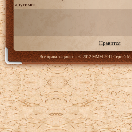
другими:
Нравится
Все права защищены
© 2012 МММ-2011 Сергей Ма