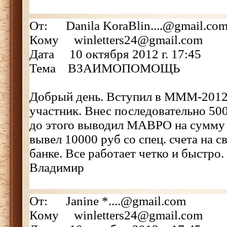
От: Danila KoraBlin....@gmail.co
Кому winletters24@gmail.com
Дата 10 октября 2012 г. 17:45
Тема ВЗАИМОПОМОЩЬ
Добрый день. Вступил в МММ-2012 
участник. Внес последовательно 500
до этого выводил МАВРО на сумму 
вывел 10000 руб со спец. счета на с
банке. Все работает четко и быстро
Владимир
От: Janine *....@gmail.com
Кому winletters24@gmail.com