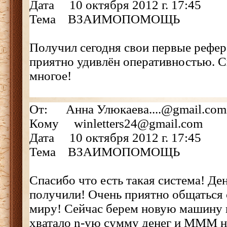
Дата 10 октября 2012 г. 17:45
Тема ВЗАИМОПОМОЩЬ
Получил сегодня свои первые рефер
приятно удивлён оперативностью. 
многое!
От: Анна Улюкаева....@gmail.com
Кому winletters24@gmail.com
Дата 10 октября 2012 г. 17:45
Тема ВЗАИМОПОМОЩЬ
Спасибо что есть такая система! Де
получили! Очень приятно общаться 
миру! Сейчас берем новую машину и
хватало n-ую сумму денег и МММ на