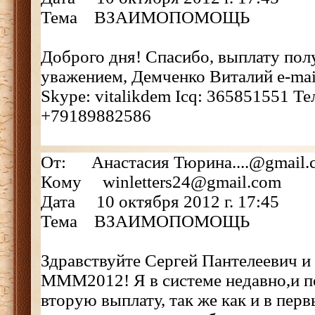
Тема ВЗАИМОПОМОЩЬ
Доброго дня! Спасибо, выплату полу
уважением, Демченко Виталий e-mai
Skype: vitalikdem Icq: 365851551 Т
+79189882586
От: Анастасия Тюрина....@gmail.
Кому winletters24@gmail.com
Дата 10 октября 2012 г. 17:45
Тема ВЗАИМОПОМОЩЬ
Здравствуйте Сергей Пантелеевич и
МММ2012! Я в системе недавно,и п
вторую выплату, так же как и в перв