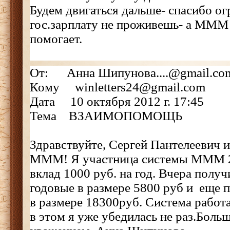
Будем двигаться дальше- спасибо о
гос.зарплату не проживешь- а МММ
помогает.
От: Анна Шипунова....@gmail.co
Кому winletters24@gmail.com
Дата 10 октября 2012 г. 17:45
Тема ВЗАИМОПОМОЩЬ
Здравствуйте, Сергей Пантелеевич 
МММ! Я участница системы МММ 2
вклад 1000 руб. на год. Вчера пол
годовые в размере 5800 руб и еще 
в размере 18300руб. Система работа
в этом я уже убедилась не раз.Боль