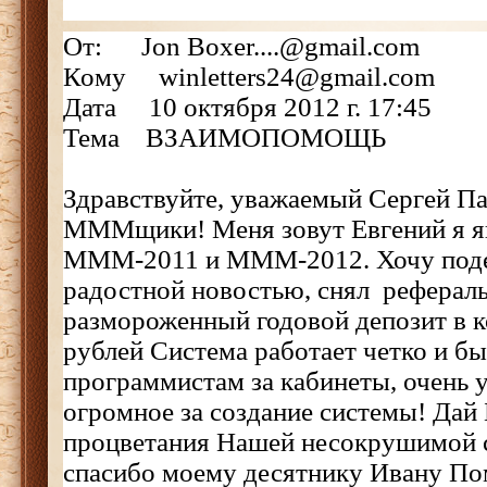
От: Jon Boxer....@gmail.com
Кому winletters24@gmail.com
Дата 10 октября 2012 г. 17:45
Тема ВЗАИМОПОМОЩЬ
Здравствуйте, уважаемый Сергей Па
МММщики! Меня зовут Евгений я я
МММ-2011 и МММ-2012. Хочу поде
радостной новостью, снял реферал
размороженный годовой депозит в к
рублей Система работает четко и б
программистам за кабинеты, очень 
огромное за создание системы! Дай
процветания Нашей несокрушимой с
спасибо моему десятнику Ивану По