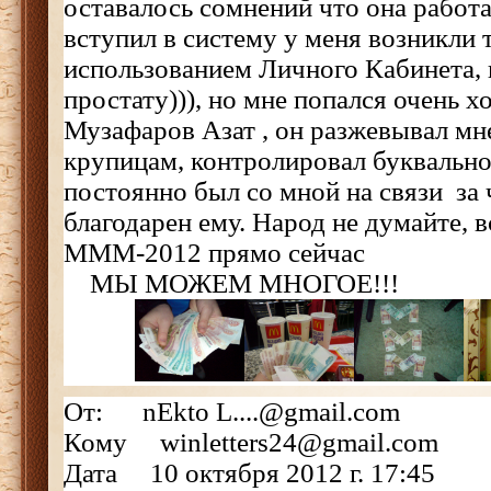
оставалось сомнений что она работа
вступил в систему у меня возникли 
использованием Личного Кабинета, 
простату))), но мне попался очень 
Музафаров Азат , он разжевывал мне
крупицам, контролировал буквально
постоянно был со мной на связи за 
благодарен ему. Народ не думайте, в
МММ-2012 прям
МЫ МОЖЕМ МНОГОЕ!!!
От: nEkto L....@gmail.com
Кому winletters24@gmail.com
Дата 10 октября 2012 г. 17:45