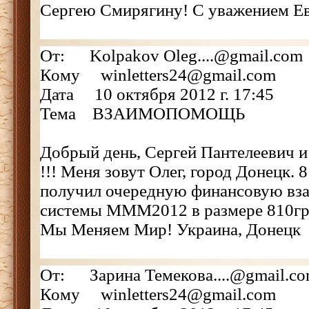
Сергею Смирягину! С уважением Ев
От: Kolpakov Oleg....@gmail.com
Кому winletters24@gmail.com
Дата 10 октября 2012 г. 17:45
Тема ВЗАИМОПОМОЩЬ
Добрый день, Сергей Пантелеевич 
!!! Меня зовут Олег, город Донецк. 
получил очередную финансовую вз
системы МММ2012 в размере 810грн
Мы Меняем Мир! Украина, Донецк
От: Зарина Темекова....@gmail.c
Кому winletters24@gmail.com