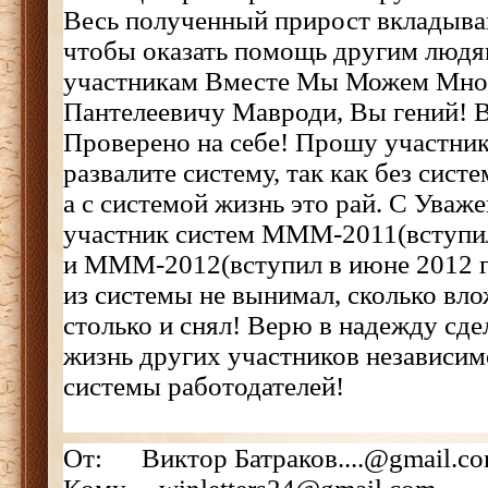
Весь полученный прирост вкладыва
чтобы оказать помощь другим людя
участникам Вместе Мы Можем Мног
Пантелеевичу Мавроди, Вы гений! В
Проверено на себе! Прошу участник
развалите систему, так как без сист
а с системой жизнь это рай. С Ува
участник систем МММ-2011(вступил 
и МММ-2012(вступил в июне 2012 го
из системы не вынимал, сколько вло
столько и снял! Верю в надежду сде
жизнь других участников независим
системы работодателей!
От: Виктор Батраков....@gmail.c