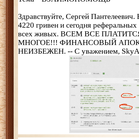
Здравствуйте, Сергей Пантелеевич. 
4220 гривен и сегодня реферальных 
всех живых. ВСЕМ ВСЕ ПЛАТИТ
МНОГОЕ!!! ФИНАНСОВЫЙ АПО
НЕИЗБЕЖЕН. -- С уважением, SkyA