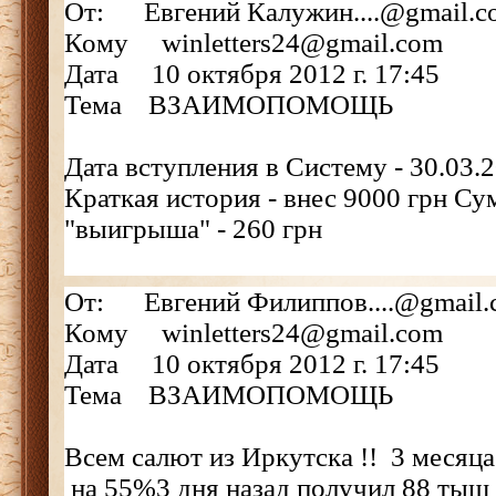
От: Евгений Калужин....@gmail.c
Кому winletters24@gmail.com
Дата 10 октября 2012 г. 17:45
Тема ВЗАИМОПОМОЩЬ
Дата вступления в Систему - 30.03.
Краткая история - внес 9000 грн С
"выигрыша" - 260 грн
От: Евгений Филиппов....@gmail.
Кому winletters24@gmail.com
Дата 10 октября 2012 г. 17:45
Тема ВЗАИМОПОМОЩЬ
Всем салют из Иркутска !! 3 месяца
на 55%3 дня назад получил 88 тыщ 