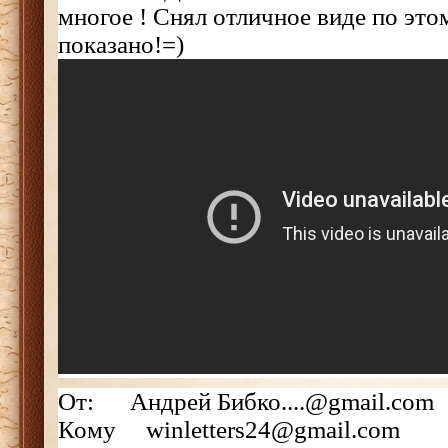
многое ! Снял отличное виде по этом
показано!=)
От: Андрей Бибко....@gmail.com
Кому winletters24@gmail.com