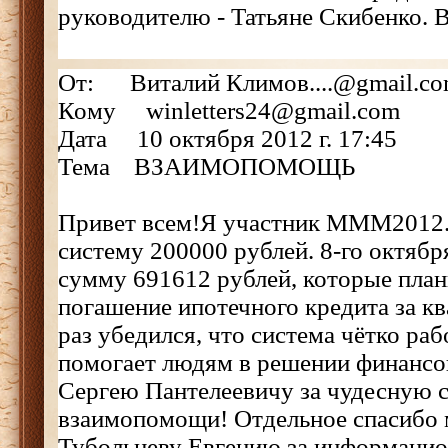
руководителю - Татьяне Скибенко. 
От: Виталий Климов....@gmail.c
Кому winletters24@gmail.com
Дата 10 октября 2012 г. 17:45
Тема ВЗАИМОПОМОЩЬ
Привет всем!Я участник МММ2012. 
систему 200000 рублей. 8-го октябр
сумму 691612 рублей, которые план
погашение ипотечного кредита за кв
раз убедился, что система чётко раб
помогает людям в решении финансо
Сергею Пантелеевичу за чудесную 
взаимопомощи! Отдельное спасибо 
Тубольцеву Евгению за информаци