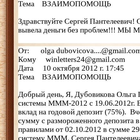
Тема ВЗАИМОПОМОЩЬ
Здравствуйте Сергей Пантелеевич! 
вывела деньги без проблем!!! МЫ
От: olga dubovicova....@gmail.co
Кому winletters24@gmail.com
Дата 10 октября 2012 г. 17:45
Тема ВЗАИМОПОМОЩЬ
Добрый день, Я, Дубовикова Ольга 
системы МММ-2012 с 19.06.2012г. В
вклад на годовой депозит (75%). В
сумму с размороженного депозита в
правилами от 02.10.2012 в сумме 2
систему МММ, Сергея Пантелеевича 