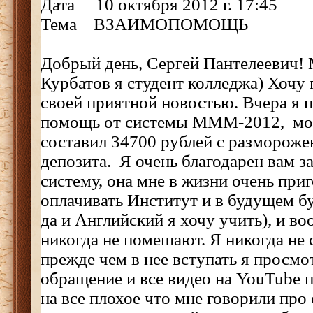
Дата 10 октября 2012 г. 17:45
Тема ВЗАИМОПОМОЩЬ
Добрый день, Сергей Пантелеевич!
Курбатов я студент колледжа) Хочу 
своей приятной новостью. Вчера я 
помощь от системы МММ-2012, м
составил 34700 рублей с размороже
депозита. Я очень благодарен вам з
систему, она мне в жизни очень приг
оплачивать Институт и в будущем б
да и Английский я хочу учить), и в
никогда не помешают. Я никогда не 
прежде чем в нее вступать я просмо
обращение и все видео на YouTube
на все плохое что мне говорили про 