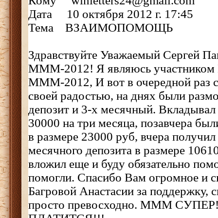
Кому winletters24@gmail.com
Дата 10 октября 2012 г. 17:45
Тема ВЗАИМОПОМОЩЬ
Здравствуйте Уважаемый Сергей Па
МММ-2012! Я являюсь участником
МММ-2012, И вот в очередной раз 
своей радостью, на днях были разм
депозит и 3-х месячный. Вкладывал 
30000 на три месяца, позавчера бы
в размере 23000 руб, вчера получил
месячного депозита в размере 10610
вложил еще и буду обязательно помо
помогли. Спасибо Вам огромное и 
Багровой Анастасии за поддержку, с
просто превосходно. МММ СУПЕР