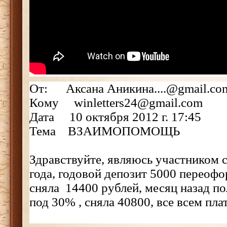
От: Аксана Аникина....@gmail.co
Кому winletters24@gmail.com
Дата 10 октября 2012 г. 17:45
Тема ВЗАИМОПОМОЩЬ
Здравствуйте, являюсь участником 
года, годовой депозит 5000 переофо
сняла 14400 рублей, месяц назад п
под 30% , сняла 40800, все всем пла