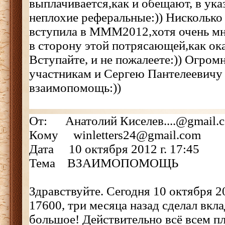
выплачивается,как и обещают, в ук
неплохие реферальные:)) Нисколько
вступила в МММ2012,хотя очень мн
в сторону этой потрясающей,как ока
Вступайте, и не пожалеете:)) Огром
участникам и Сергею Пантелеевичу
взаимопомощь:))
От: Анатолий Киселев....@gmail.
Кому winletters24@gmail.com
Дата 10 октября 2012 г. 17:45
Тема ВЗАИМОПОМОЩЬ
Здравствуйте. Сегодня 10 октября 
17600, три месяца назад сделал вкл
большое! Действительно всё всем п